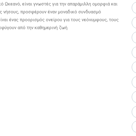
ό Ωκεανό, είναι γνωστές για την απαράμιλλη ομορφιά και
είς νήσους, προσφέρουν έναν μοναδικό συνδυασμό
ίναι ένας προορισμός ονείρου για τους νεόνυμφους, τους
ξεφύγουν από την καθημερινή ζωή.