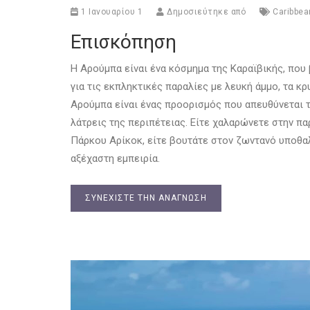
1 Ιανουαρίου 1
Δημοσιεύτηκε από
Caribbea
Επισκόπηση
Η Αρούμπα είναι ένα κόσμημα της Καραϊβικής, που 
για τις εκπληκτικές παραλίες με λευκή άμμο, τα κρ
Αρούμπα είναι ένας προορισμός που απευθύνεται 
λάτρεις της περιπέτειας. Είτε χαλαρώνετε στην πα
Πάρκου Αρίκοκ, είτε βουτάτε στον ζωντανό υποθα
αξέχαστη εμπειρία.
ΣΥΝΕΧΊΣΤΕ ΤΗΝ ΑΝΆΓΝΩΣΗ