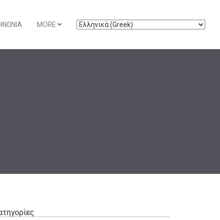
ΟΙΝΩΝΊΑ
MORE
ατηγορίες