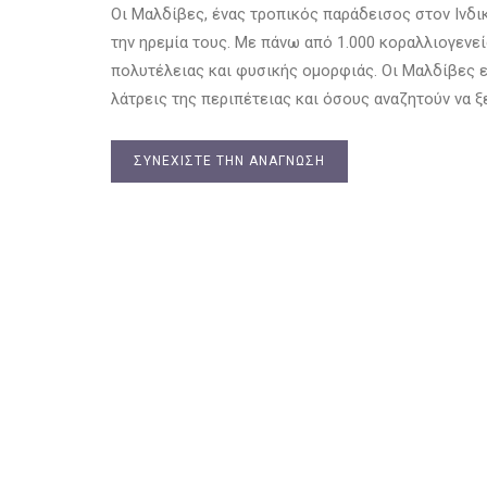
Οι Μαλδίβες, ένας τροπικός παράδεισος στον Ινδικ
την ηρεμία τους. Με πάνω από 1.000 κοραλλιογεν
πολυτέλειας και φυσικής ομορφιάς. Οι Μαλδίβες ε
λάτρεις της περιπέτειας και όσους αναζητούν να 
ΣΥΝΕΧΊΣΤΕ ΤΗΝ ΑΝΆΓΝΩΣΗ