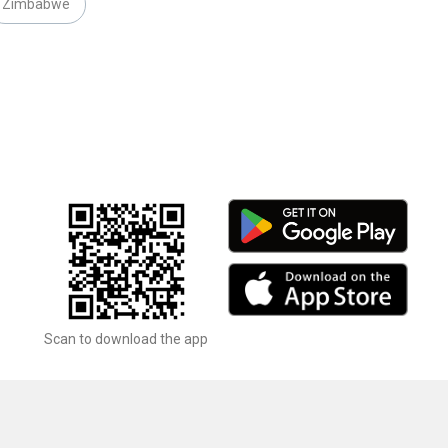
Zimbabwe
Scan to download the app