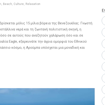
n
,
Beach
,
Culture
,
Relaxation
Ε
βρίσκεται μόλις 15 μίλια βόρεια της Βενεζουέλας. Γνωστή
υστάλλινα νερά και τη ζωντανή πολιτιστική σκηνή, η
τόσο σε αυτούς που αναζητούν χαλάρωση όσο και σε
ραλία Eagle, εξερευνάτε την άγρια ομορφιά του Εθνικού
λάσσιο κόσμο, η Αρούμπα υπόσχεται μια μοναδική και