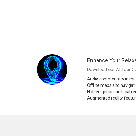
Enhance Your Relaxa
Download our AI Tour Gu
Audio commentary in mul
Offline maps and navigat
Hidden gems and local 
Augmented reality featu