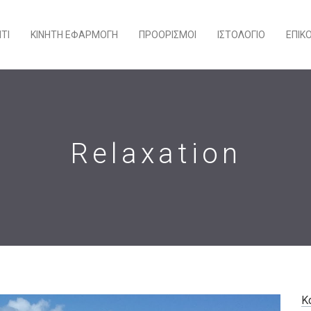
ΊΤΙ
ΚΙΝΗΤΉ ΕΦΑΡΜΟΓΉ
ΠΡΟΟΡΙΣΜΟΊ
ΙΣΤΟΛΌΓΙΟ
ΕΠΙΚ
Relaxation
Κ