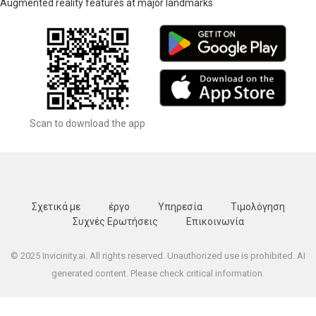
Augmented reality features at major landmarks
Scan to download the app
Σχετικά με
έργο
Υπηρεσία
Τιμολόγηση
Συχνές Ερωτήσεις
Επικοινωνία
© 2025 Invicinity.ai. All rights reserved. Unauthorized use is prohibited. AI
generated content. Please check critical information.