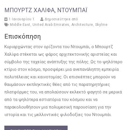
ΜΠΟΥΡΤΖ ΧΑΛΊΦΑ, ΝΤΟΥΜΠΆΙ
1 Ιανουαρίου 1
Δημοσιεύτηκε από
Middle East
,
United Arab Emirates
,
Architecture
,
Skyline
Επισκόπηση
Κυριαρχώντας στον ορίζοντα του Ντουμπάι, ο Μπουρτζ
Χαλίφα στέκεται ως φάρος αρχιτεκτονικής αριστείας και
σύμβολο της ταχείας ανάπτυξης της πόλης. Ως το ψηλότερο
κτίριο στον κόσμο, προσφέρει μια ανεπανάληπτη εμπειρία
πολυτέλειας και καινοτομίας. Οι επισκέπτες μπορούν να
θαυμάσουν εκπληκτικές θέες από τις παρατηρητήριες
πλατφόρμες του, να απολαύσουν εκλεκτό φαγητό σε μερικά
από τα ψηλότερα εστιατόρια του κόσμου και να
παρακολουθήσουν μια πολυμεσική παρουσίαση για την
ιστορία και τις μελλοντικές φιλοδοξίες του Ντουμπάι.