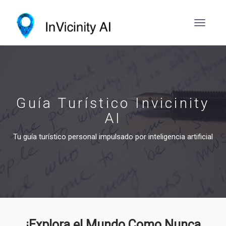
Guía Turístico Invicinity
AI
Tu guía turístico personal impulsado por inteligencia artificial
¡Explora el Mundo Como Nunca