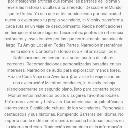
por inteligencia artificial que rompe las barreras del idioma y
revela las historias ocultas a tu alrededor. Descubre el Mundo
que te Rodea. Ya sea que estés conduciendo por una ciudad
nueva o explorando tu propio vecindario, In Vicinity transforma
cada ruta en un viaje de descubrimiento. Recibe notificaciones
en tiempo real sobre lugares fascinantes, puntos de referencia
históricos y joyas locales por las que normalmente pasarías de
largo. Tu Amigo Local en Todas Partes. Narración instantánea
en tu idioma. Contexto histórico rico e información local.
Notificaciones en tiempo real sobre puntos de interés
cercanos. Recomendaciones personalizadas basadas en tus
intereses. Narración de audio para exploración manos libres.
Haz de Cada Viaje una Aventura. ¡Convierte tu viaje diario en
una exploración! Mientras conduces, In Vicinity trabaja
silenciosamente en segundo plano, listo para contarte sobre.
Monumentos históricos ocultos. Lugares favoritos locales.
Próximos eventos y festivales. Características arquitectónicas
interesantes. Significado cultural de los vecindarios. Personajes
destacados y sus historias. Rompiendo Barreras del Idioma. No
importa dónde estés en el mundo, escucha historias locales en
tu idioma preferido. Traducción instantánea de la información