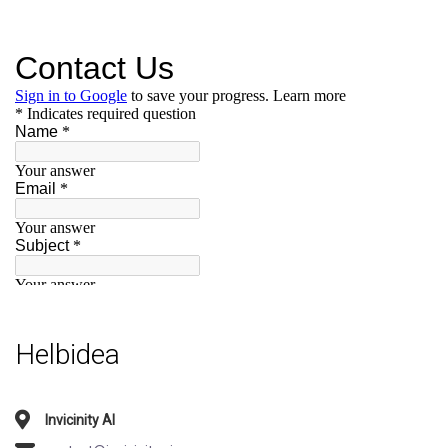
Helbidea
Invicinity AI