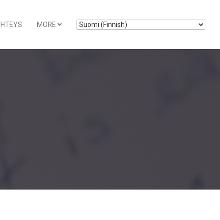
YHTEYS
MORE