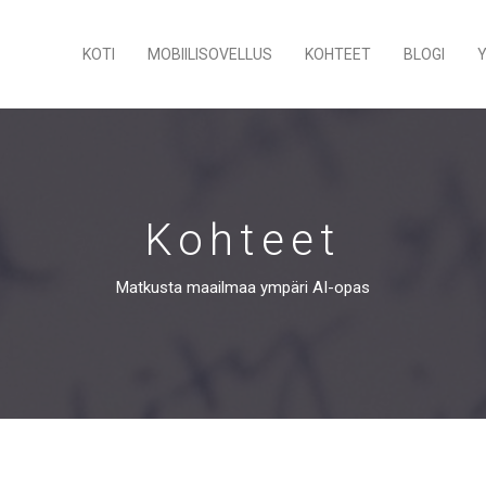
KOTI
MOBIILISOVELLUS
KOHTEET
BLOGI
Kohteet
Matkusta maailmaa ympäri AI-opas