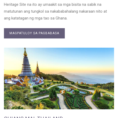
Heritage Site na ito ay umaakit sa mga bisita na sabik na
matutunan ang tungkol sa nakababahalang nakaraan nito at
ang katatagan ng mga tao sa Ghana.
MAGPATULOY SA PAGBABASA