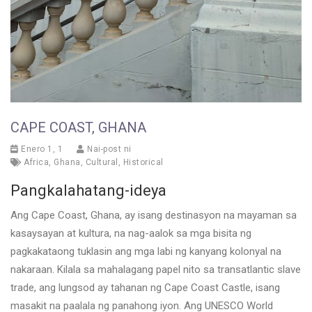
CAPE COAST, GHANA
Enero 1, 1
Nai-post ni
Africa
,
Ghana
,
Cultural
,
Historical
Pangkalahatang-ideya
Ang Cape Coast, Ghana, ay isang destinasyon na mayaman sa
kasaysayan at kultura, na nag-aalok sa mga bisita ng
pagkakataong tuklasin ang mga labi ng kanyang kolonyal na
nakaraan. Kilala sa mahalagang papel nito sa transatlantic slave
trade, ang lungsod ay tahanan ng Cape Coast Castle, isang
masakit na paalala ng panahong iyon. Ang UNESCO World