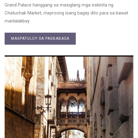
Grand Palace hanggang sa masiglang mga eskinita ng
Chatuchak Market, mayroong isang bagay dito para sa bawat
manlalakbay.
MAGPATULOY SA PAGBABASA