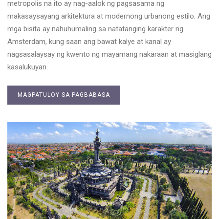
metropolis na ito ay nag-aalok ng pagsasama ng
makasaysayang arkitektura at modernong urbanong estilo. Ang
mga bisita ay nahuhumaling sa natatanging karakter ng
Amsterdam, kung saan ang bawat kalye at kanal ay
nagsasalaysay ng kwento ng mayamang nakaraan at masiglang
kasalukuyan.
MAGPATULOY SA PAGBABASA