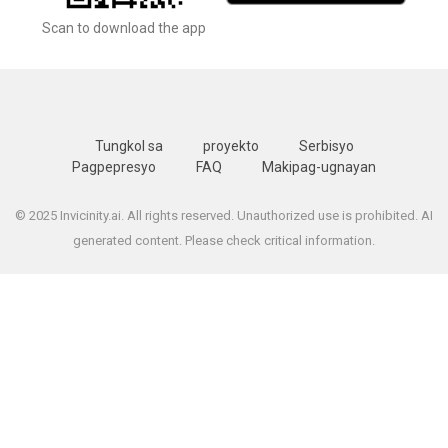
Scan to download the app
Tungkol sa
proyekto
Serbisyo
Pagpepresyo
FAQ
Makipag-ugnayan
© 2025 Invicinity.ai. All rights reserved. Unauthorized use is prohibited. AI
generated content. Please check critical information.