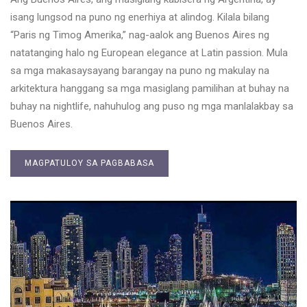
isang lungsod na puno ng enerhiya at alindog. Kilala bilang
“Paris ng Timog Amerika,” nag-aalok ang Buenos Aires ng
natatanging halo ng European elegance at Latin passion. Mula
sa mga makasaysayang barangay na puno ng makulay na
arkitektura hanggang sa mga masiglang pamilihan at buhay na
buhay na nightlife, nahuhulog ang puso ng mga manlalakbay sa
Buenos Aires.
MAGPATULOY SA PAGBABASA