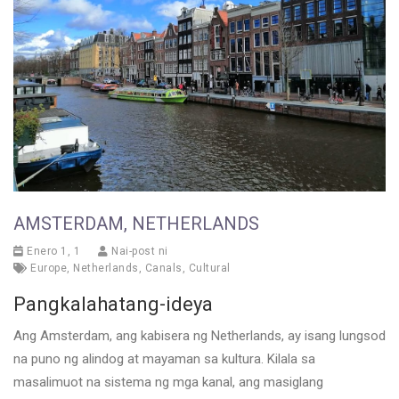
AMSTERDAM, NETHERLANDS
Enero 1, 1
Nai-post ni
Europe
,
Netherlands
,
Canals
,
Cultural
Pangkalahatang-ideya
Ang Amsterdam, ang kabisera ng Netherlands, ay isang lungsod
na puno ng alindog at mayaman sa kultura. Kilala sa
masalimuot na sistema ng mga kanal, ang masiglang