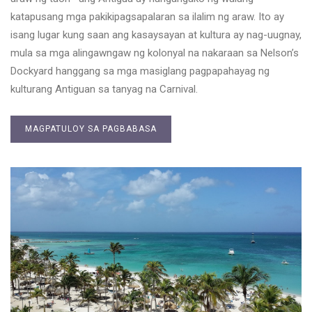
katapusang mga pakikipagsapalaran sa ilalim ng araw. Ito ay
isang lugar kung saan ang kasaysayan at kultura ay nag-uugnay,
mula sa mga alingawngaw ng kolonyal na nakaraan sa Nelson’s
Dockyard hanggang sa mga masiglang pagpapahayag ng
kulturang Antiguan sa tanyag na Carnival.
MAGPATULOY SA PAGBABASA