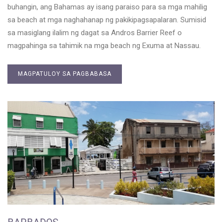
buhangin, ang Bahamas ay isang paraiso para sa mga mahilig
sa beach at mga naghahanap ng pakikipagsapalaran. Sumisid
sa masiglang ilalim ng dagat sa Andros Barrier Reef o
magpahinga sa tahimik na mga beach ng Exuma at Nassau.
MAGPATULOY SA PAGBABASA