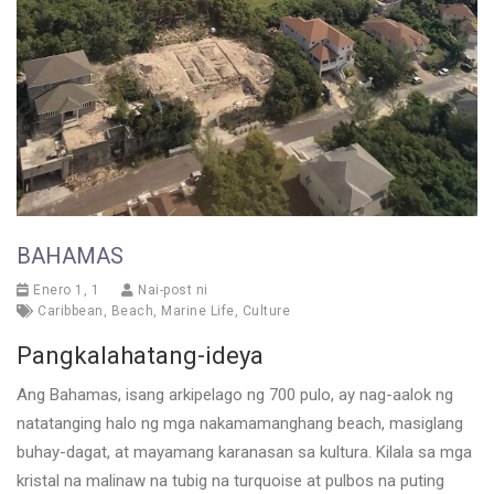
BAHAMAS
Enero 1, 1
Nai-post ni
Caribbean
,
Beach
,
Marine Life
,
Culture
Pangkalahatang-ideya
Ang Bahamas, isang arkipelago ng 700 pulo, ay nag-aalok ng
natatanging halo ng mga nakamamanghang beach, masiglang
buhay-dagat, at mayamang karanasan sa kultura. Kilala sa mga
kristal na malinaw na tubig na turquoise at pulbos na puting