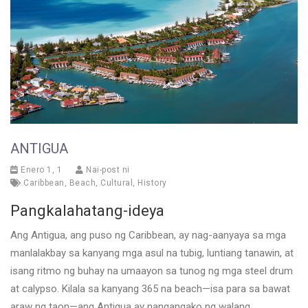
ANTIGUA
Enero 1, 1
Nai-post ni
Caribbean
,
Beach
,
Cultural
,
History
Pangkalahatang-ideya
Ang Antigua, ang puso ng Caribbean, ay nag-aanyaya sa mga
manlalakbay sa kanyang mga asul na tubig, luntiang tanawin, at
isang ritmo ng buhay na umaayon sa tunog ng mga steel drum
at calypso. Kilala sa kanyang 365 na beach—isa para sa bawat
araw ng taon—ang Antigua ay nangangako ng walang