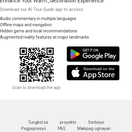
Enhance Your Warm_destination Experience
Download our AI Tour Guide app to access:
Audio commentary in multiple languages
Offline maps and navigation
Hidden gems and local recommendations
Augmented reality features at major landmarks
Scan to download the app
Tungkol sa
proyekto
Serbisyo
Pagpepresyo
FAQ
Makipag-ugnayan