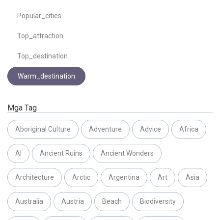
Popular_cities
Top_attraction
Top_destination
Warm_destination
Mga Tag
Aboriginal Culture
Adventure
Advice
Africa
AI
Ancient Ruins
Ancient Wonders
Architecture
Arctic
Argentina
Art
Asia
Australia
Austria
Beach
Biodiversity