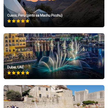
Cusco, Peru (pinto sa Machu Picchu)
Dubai, UAE