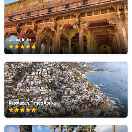
Jaipur, India
Kapstaden, Timog Aprika