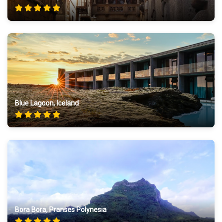
Blue Lagoon, Iceland
Bora Bora, Pranses Polynesia