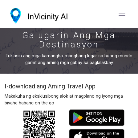
Galugarin Ang Mga
Destinasyon
Tuklasin ang mga kamangha-manghang lugar sa buong mundo
gamit ang aming mga gabay sa paglalakbay
I-download ang Aming Travel App
Makakuha ng eksklusibong alok at magplano ng iyong mga
biyahe habang on the go