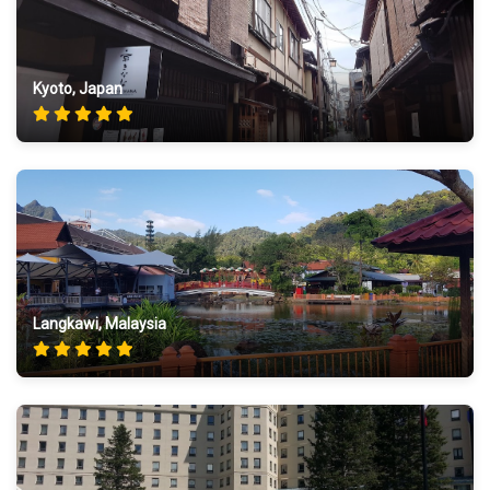
Kyoto, Japan
Langkawi, Malaysia