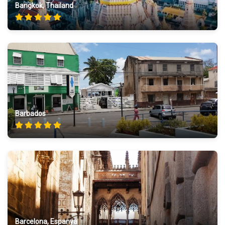
Bangkok, Thailand
Barbados
Barcelona, Espanya