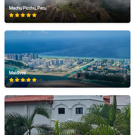
Machu Picchu, Peru
Maldives