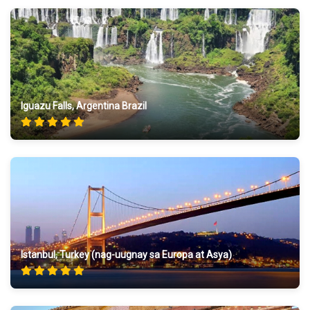
Iguazu Falls, Argentina Brazil
Istanbul, Turkey (nag-uugnay sa Europa at Asya)