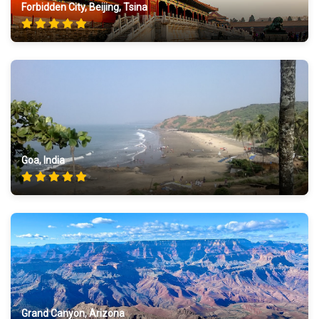
Forbidden City, Beijing, Tsina
Goa, India
Grand Canyon, Arizona