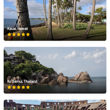
Kauai, Hawaii
Ko Samui, Thailand