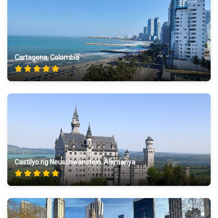
Cartagena, Colombia
Castilyo ng Neuschwanstein, Alemanya