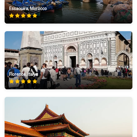
Essaouira, Morocco
Florence, Italya