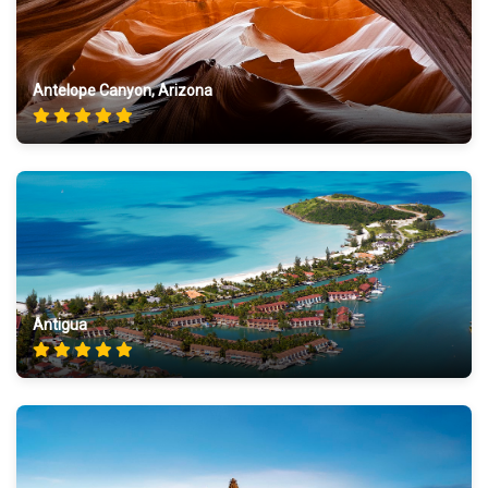
Antelope Canyon, Arizona
Antigua