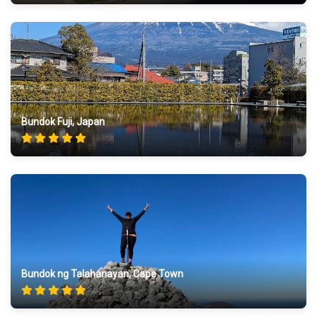
Bundok Fuji, Japan
Bundok ng Talahanayan, Cape Town