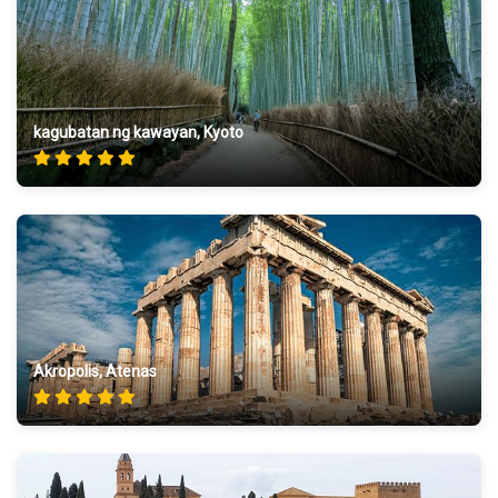
kagubatan ng kawayan, Kyoto
Akropolis, Atenas