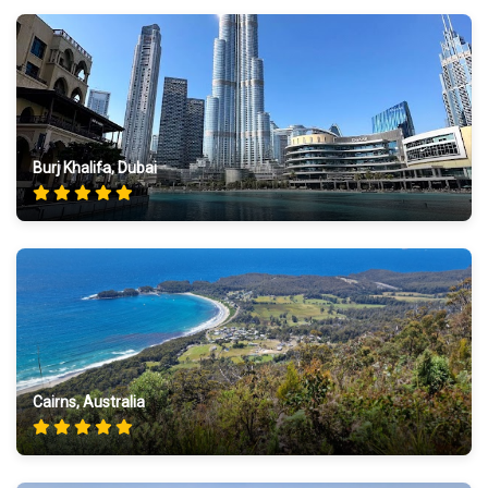
Burj Khalifa, Dubai
Cairns, Australia