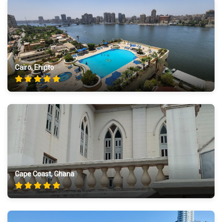
Cairo, Ehipto
Cape Coast, Ghana