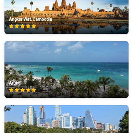
Angkor Wat, Cambodia
Aruba