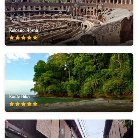
Koloseo, Roma
Kosta Rika