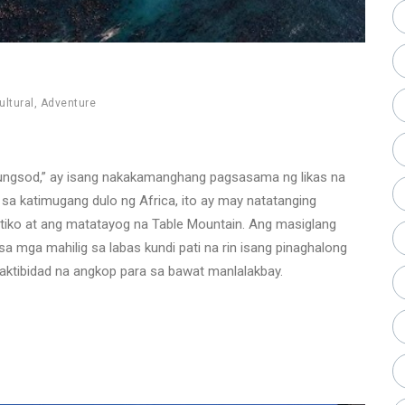
ultural
,
Adventure
Lungsod,” ay isang nakakamanghang pagsasama ng likas na
sa katimugang dulo ng Africa, ito ay may natatanging
tiko at ang matatayog na Table Mountain. Ang masiglang
sa mga mahilig sa labas kundi pati na rin isang pinaghalong
aktibidad na angkop para sa bawat manlalakbay.