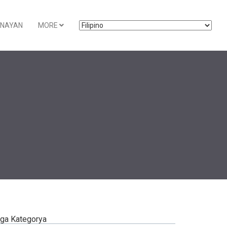
GNAYAN
MORE
ga Kategorya