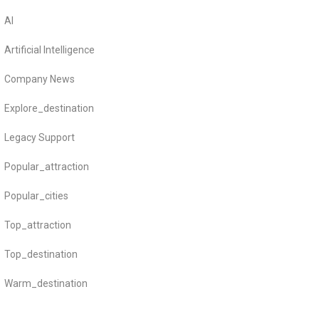
AI
Artificial Intelligence
Company News
Explore_destination
Legacy Support
Popular_attraction
Popular_cities
Top_attraction
Top_destination
Warm_destination