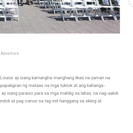
,
Adventure
 Louise ay isang kamangha-manghang likas na yaman na
 napapaligiran ng mataas na mga tuktok at ang kahanga-
o ay isang paraiso para sa mga mahilig sa labas, na nag-aalok
dok at pag-canoe sa tag-init hanggang sa skiing at