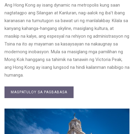
Ang Hong Kong ay isang dynamic na metropolis kung saan
nagtatagpo ang Silangan at Kanluran, nag-aalok ng iba’t ibang
karanasan na tumutugon sa bawat uri ng manlalakbay. Kilala sa
kanyang kahanga-hangang skyline, masiglang kultura, at
masikip na kalye, ang espesyal na rehiyon ng administrasyon ng
Tsina na ito ay mayaman sa kasaysayan na nakaugnay sa
modernong inobasyon. Mula sa masiglang mga pamilihan ng
Mong Kok hanggang sa tahimik na tanawin ng Victoria Peak,
ang Hong Kong ay isang lungsod na hindi kailanman nabibigo na
humanga.
MAGPATULOY SA PAGBABASA