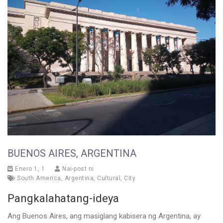
BUENOS AIRES, ARGENTINA
Enero 1, 1
Nai-post ni
South America
,
Argentina
,
Cultural
,
City
Pangkalahatang-ideya
Ang Buenos Aires, ang masiglang kabisera ng Argentina, ay