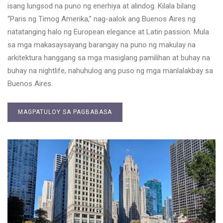
isang lungsod na puno ng enerhiya at alindog. Kilala bilang
“Paris ng Timog Amerika,” nag-aalok ang Buenos Aires ng
natatanging halo ng European elegance at Latin passion. Mula
sa mga makasaysayang barangay na puno ng makulay na
arkitektura hanggang sa mga masiglang pamilihan at buhay na
buhay na nightlife, nahuhulog ang puso ng mga manlalakbay sa
Buenos Aires.
MAGPATULOY SA PAGBABASA