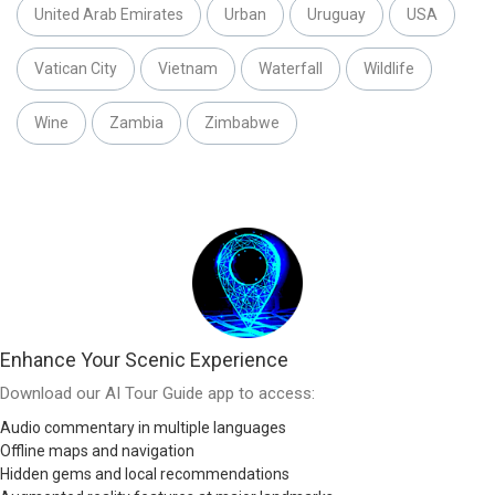
United Arab Emirates
Urban
Uruguay
USA
Vatican City
Vietnam
Waterfall
Wildlife
Wine
Zambia
Zimbabwe
Enhance Your Scenic Experience
Download our AI Tour Guide app to access:
Audio commentary in multiple languages
Offline maps and navigation
Hidden gems and local recommendations