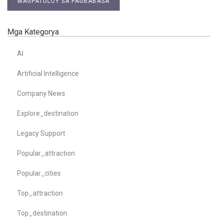
MAGPATULOY SA PAGBABASA
Mga Kategorya
AI
Artificial Intelligence
Company News
Explore_destination
Legacy Support
Popular_attraction
Popular_cities
Top_attraction
Top_destination