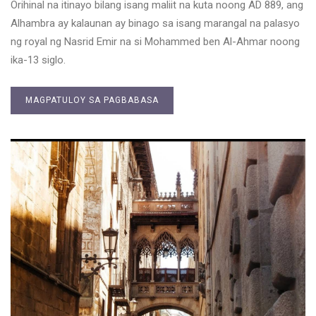
Orihinal na itinayo bilang isang maliit na kuta noong AD 889, ang
Alhambra ay kalaunan ay binago sa isang marangal na palasyo
ng royal ng Nasrid Emir na si Mohammed ben Al-Ahmar noong
ika-13 siglo.
MAGPATULOY SA PAGBABASA