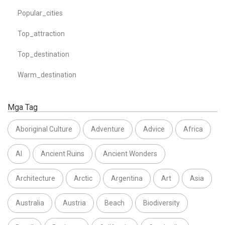
Popular_cities
Top_attraction
Top_destination
Warm_destination
Mga Tag
Aboriginal Culture
Adventure
Advice
Africa
AI
Ancient Ruins
Ancient Wonders
Architecture
Arctic
Argentina
Art
Asia
Australia
Austria
Beach
Biodiversity