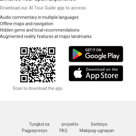
Download our AI Tour Guide app to access:
Audio commentary in multiple languages
Offline maps and navigation
Hidden gems and local recommendations
Augmented reality features at major landmarks
Scan to download the app
Tungkol sa
proyekto
Serbisyo
Pagpepresyo
FAQ
Makipag-ugnayan