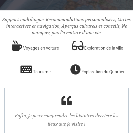
Support multilingue. Recommandations personnalisées, Cartes
interactives et navigation, Aperçus culturels et conseils, Ne
manquez pas l’aventure d’une vie.
Voyages en voiture
Exploration de la ville
Tourisme
Exploration du Quartier
verte
Enfin, je peux comprendre les histoires derrière les
Comme
lieux que je visite !