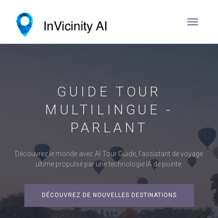
GUIDE TOUR
MULTILINGUE -
PARLANT
Découvrez le monde avec AI Tour Guide, l’assistant de voyage
ultime propulsé par une technologie IA de pointe.
DÉCOUVREZ DE NOUVELLES DESTINATIONS