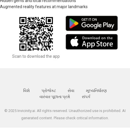
Hidden gems and local recommendations
Augmented reality features at major landmarks
Scan to download the app
વિશે
પ્રોજેક્ટ
સેવા
મૂલ્યનિર્ધારણ
વારંવાર પૂછાતા પ્રશ્નો
સંપર્ક
© 2025 Invicinity.ai. All rights reserved. Unauthorized use is prohibited. AI
generated content. Please check critical information.