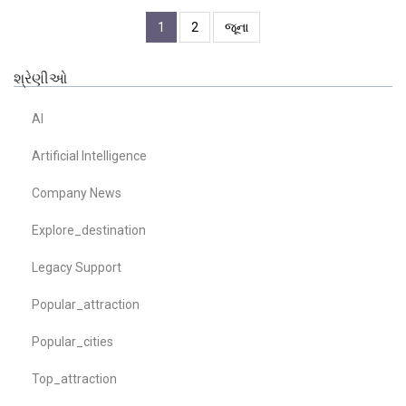
1
2
જૂના
શ્રેણીઓ
AI
Artificial Intelligence
Company News
Explore_destination
Legacy Support
Popular_attraction
Popular_cities
Top_attraction