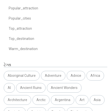
Popular_attraction
Popular_cities
Top_attraction
Top_destination
Warm_destination
ટેગ્સ
Aboriginal Culture
Adventure
Advice
Africa
AI
Ancient Ruins
Ancient Wonders
Architecture
Arctic
Argentina
Art
Asia