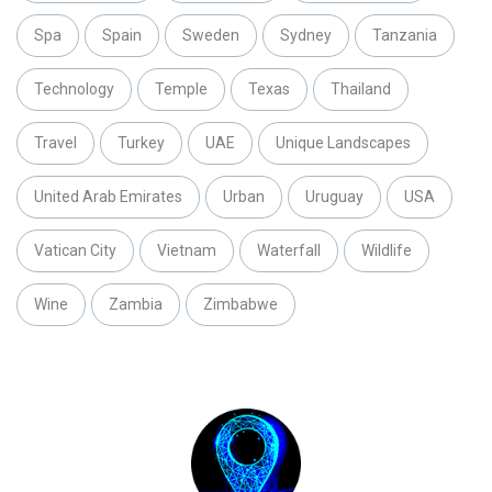
Spa
Spain
Sweden
Sydney
Tanzania
Technology
Temple
Texas
Thailand
Travel
Turkey
UAE
Unique Landscapes
United Arab Emirates
Urban
Uruguay
USA
Vatican City
Vietnam
Waterfall
Wildlife
Wine
Zambia
Zimbabwe