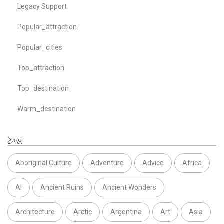
Legacy Support
Popular_attraction
Popular_cities
Top_attraction
Top_destination
Warm_destination
ટેગ્સ
Aboriginal Culture
Adventure
Advice
Africa
AI
Ancient Ruins
Ancient Wonders
Architecture
Arctic
Argentina
Art
Asia