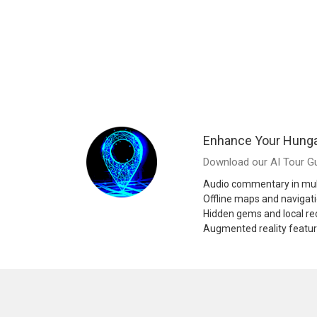
Enhance Your Hunga
Download our AI Tour Gu
Audio commentary in mul
Offline maps and navigat
Hidden gems and local 
Augmented reality featu