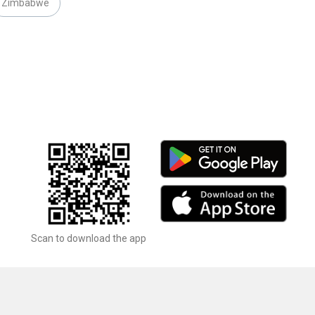
Zimbabwe
Scan to download the app