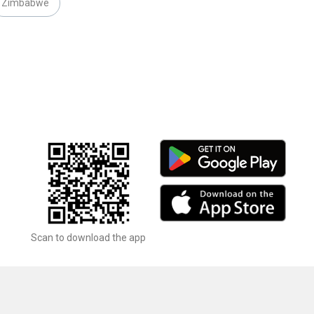
Zimbabwe
Scan to download the app