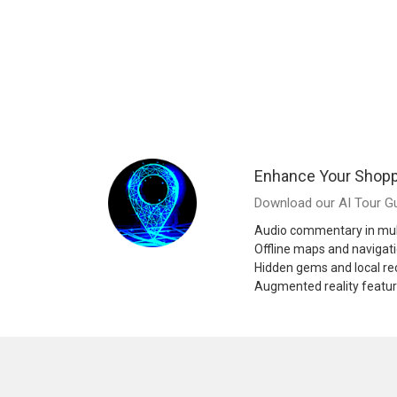
Enhance Your Shopp
Download our AI Tour Gu
Audio commentary in mul
Offline maps and navigat
Hidden gems and local 
Augmented reality featu