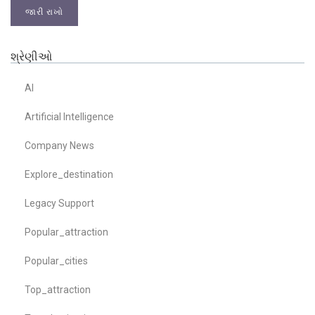
જારી રાખો
શ્રેણીઓ
AI
Artificial Intelligence
Company News
Explore_destination
Legacy Support
Popular_attraction
Popular_cities
Top_attraction