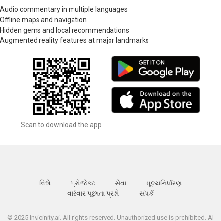
Audio commentary in multiple languages
Offline maps and navigation
Hidden gems and local recommendations
Augmented reality features at major landmarks
Scan to download the app
વિશે
પ્રોજેક્ટ
સેવા
મૂલ્યનિર્ધારણ
વારંવાર પૂછાતા પ્રશ્નો
સંપર્ક
© 2025 Invicinity.ai. All rights reserved. Unauthorized use is prohibited. AI