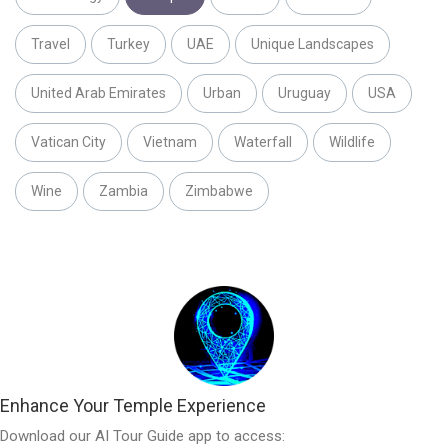
Travel
Turkey
UAE
Unique Landscapes
United Arab Emirates
Urban
Uruguay
USA
Vatican City
Vietnam
Waterfall
Wildlife
Wine
Zambia
Zimbabwe
Enhance Your Temple Experience
Download our AI Tour Guide app to access: