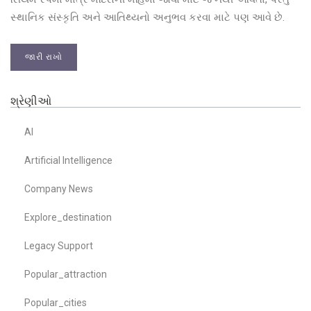
સ્થાનિક સંસ્કૃતિ અને આતિથ્યનો અનુભવ કરવા માટે પણ આવે છે.
જારી રાખો
શ્રેણીઓ
AI
Artificial Intelligence
Company News
Explore_destination
Legacy Support
Popular_attraction
Popular_cities