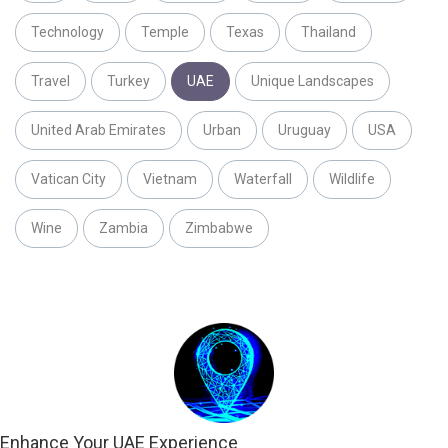
Technology
Temple
Texas
Thailand
Travel
Turkey
UAE
Unique Landscapes
United Arab Emirates
Urban
Uruguay
USA
Vatican City
Vietnam
Waterfall
Wildlife
Wine
Zambia
Zimbabwe
Enhance Your UAE Experience