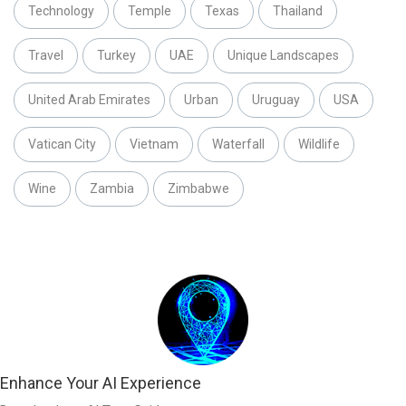
Technology
Temple
Texas
Thailand
Travel
Turkey
UAE
Unique Landscapes
United Arab Emirates
Urban
Uruguay
USA
Vatican City
Vietnam
Waterfall
Wildlife
Wine
Zambia
Zimbabwe
Enhance Your AI Experience