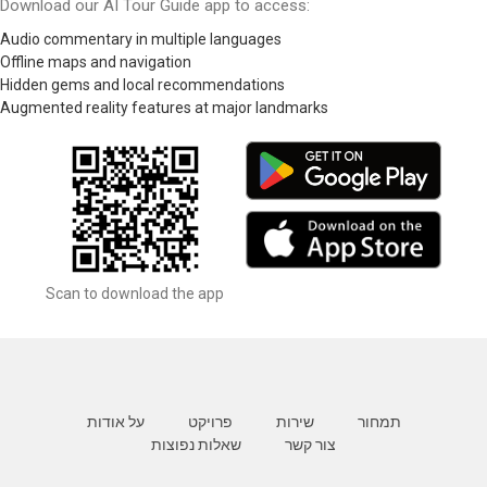
Download our AI Tour Guide app to access:
Audio commentary in multiple languages
Offline maps and navigation
Hidden gems and local recommendations
Augmented reality features at major landmarks
Scan to download the app
תמחור
שירות
פרויקט
על אודות
צור קשר
שאלות נפוצות