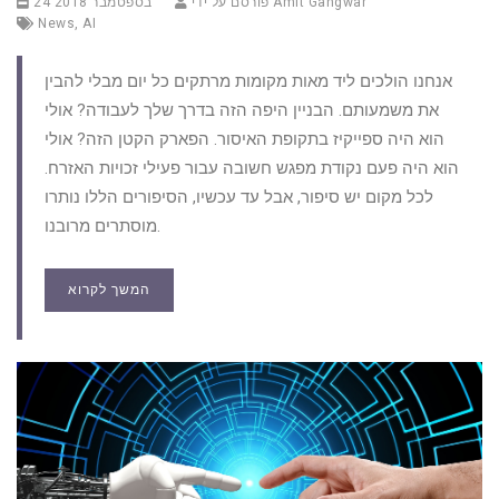
Amit Gangwar
פורסם על ידי
24 בספטמבר 2018
News
,
AI
אנחנו הולכים ליד מאות מקומות מרתקים כל יום מבלי להבין
את משמעותם. הבניין היפה הזה בדרך שלך לעבודה? אולי
הוא היה ספייקיז בתקופת האיסור. הפארק הקטן הזה? אולי
הוא היה פעם נקודת מפגש חשובה עבור פעילי זכויות האזרח.
לכל מקום יש סיפור, אבל עד עכשיו, הסיפורים הללו נותרו
מוסתרים מרובנו.
המשך לקרוא