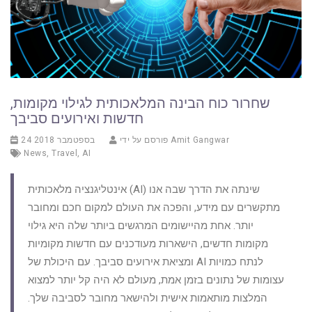
שחרור כוח הבינה המלאכותית לגילוי מקומות,
חדשות ואירועים סביבך
Amit Gangwar
פורסם על ידי
24 בספטמבר 2018
News
,
Travel
,
AI
אינטליגנציה מלאכותית (AI) שינתה את הדרך שבה אנו
מתקשרים עם מידע, והפכה את העולם למקום חכם ומחובר
יותר. אחת מהיישומים המרגשים ביותר שלה היא גילוי
מקומות חדשים, הישארות מעודכנים עם חדשות מקומיות
ומציאת אירועים סביבך. עם היכולת של AI לנתח כמויות
עצומות של נתונים בזמן אמת, מעולם לא היה קל יותר למצוא
המלצות מותאמות אישית ולהישאר מחובר לסביבה שלך.