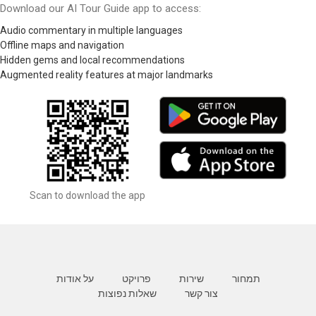
Download our AI Tour Guide app to access:
Audio commentary in multiple languages
Offline maps and navigation
Hidden gems and local recommendations
Augmented reality features at major landmarks
Scan to download the app
תמחור
שירות
פרויקט
על אודות
צור קשר
שאלות נפוצות