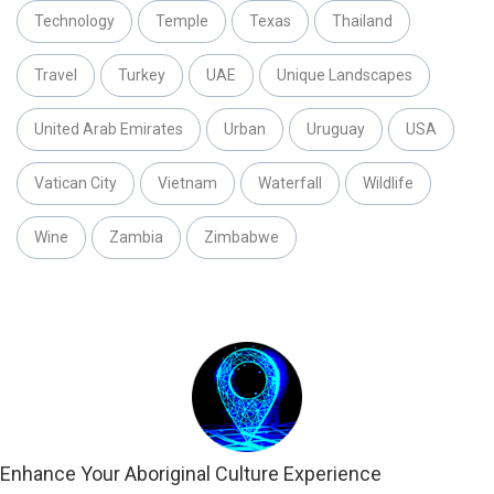
Technology
Temple
Texas
Thailand
Travel
Turkey
UAE
Unique Landscapes
United Arab Emirates
Urban
Uruguay
USA
Vatican City
Vietnam
Waterfall
Wildlife
Wine
Zambia
Zimbabwe
Enhance Your Aboriginal Culture Experience