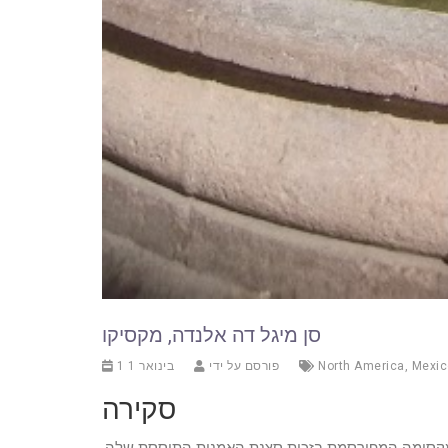
סן מיגל דה אלנדה, מקסיקו
Mexic
,
North America
פורסם על ידי
1 בינואר 1
סקירה
ת מקסימה המפורסמת בזכות סצנת האמנות התוססת שלה,