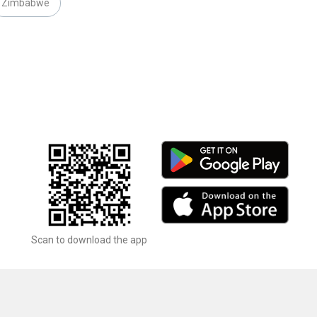
Zimbabwe
Scan to download the app