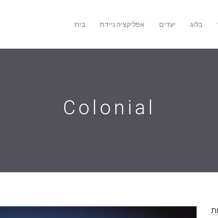
בלוג
יעדים
אפליקציה ניידת
בית
Colonial
ת