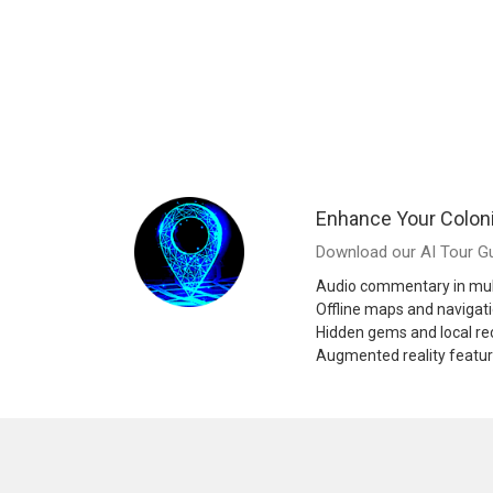
Enhance Your Coloni
Download our AI Tour Gu
Audio commentary in mul
Offline maps and navigat
Hidden gems and local 
Augmented reality featu