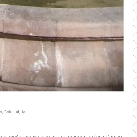
o
,
Colonial
,
Art
סן מיגל דה אלנדה, הממוקמת בלב מקסיקו, היא עיר קולוניאלי