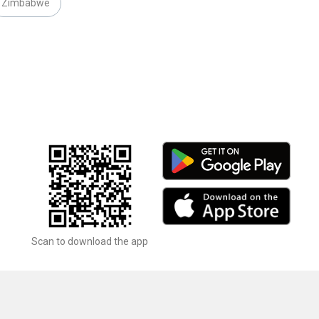
Zimbabwe
Scan to download the app