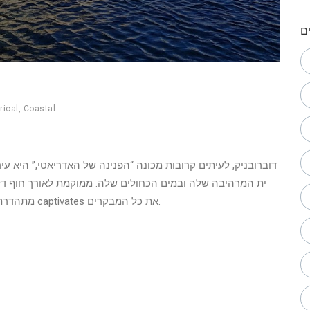
ם
rical
,
Coastal
דוברובניק, לעיתים קרובות מכונה “הפנינה של האדריאטי,” היא
מתהדרת בהיסטוריה עשירה, נופים מרהיבים ותרבות תוססת שמ captivates את כל המבקרים.