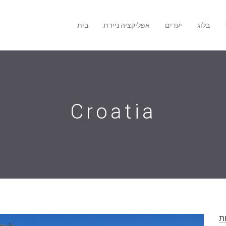
בלוג
יעדים
אפליקציה ניידת
בית
Croatia
ת