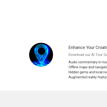
Enhance Your Croati
Download our AI Tour Gu
Audio commentary in mul
Offline maps and navigat
Hidden gems and local 
Augmented reality featu