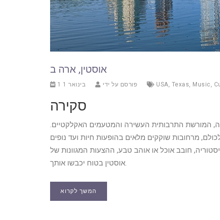
אוסטין, ארה ב
Cu
,
Music
,
Texas
,
USA
פורסם על ידי
1 בינואר 1
סקירה
לה, המורשת התרבותית העשירה והמטעמים האקלקטיים.
כולם, מרחובות שוקקים מלאים בהופעות חיות ועד נופים
סטוריה, חובב אוכל או אוהב טבע, ההצעות המגוונות של
אוסטין בטוח יכבשו אותך.
המשך לקרוא