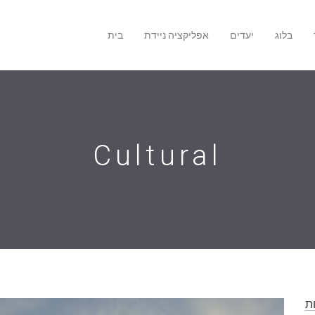
בלוג
יעדים
אפליקציה ניידת
בית
Cultural
ת