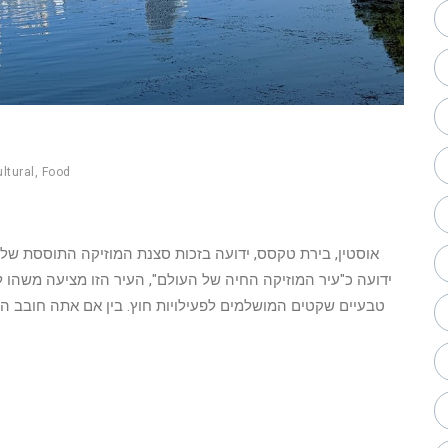
ltural
,
Food
אוסטין, בירת טקסס, ידועה בזכות סצנת המוזיקה התוססת ש
ידועה כ"עיר המוזיקה החיה של העולם", העיר הזו מציעה משהו ל
טבעיים שקטים המושלמים לפעילויות חוץ. בין אם אתה חובב הי