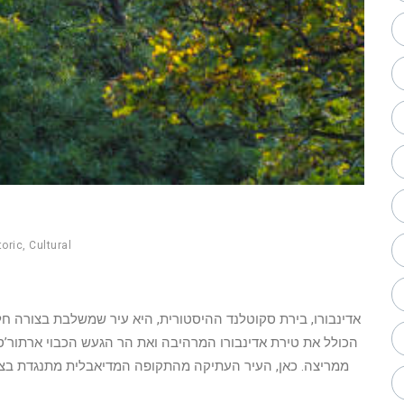
toric
,
Cultural
אדינבורו, בירת סקוטלנד ההיסטורית, היא עיר שמשלבת בצורה חל
הכולל את טירת אדינבורו המרהיבה ואת הר הגעש הכבוי ארתור’ס 
ממריצה. כאן, העיר העתיקה מהתקופה המדיאבלית מתנגדת בצור