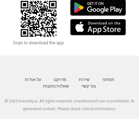
Scan to download the app
תמחור
שירות
פרויקט
על אודות
צור קשר
שאלות נפוצות
© 2025 Invicinity.ai. All rights reserved. Unauthorized use is prohibited. AI
generated content. Please check critical information.