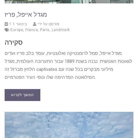
מגדל אייפל, פריז
פורסם על ידי
1 בינואר 1
Europe
,
France
,
Paris
,
Landmark
סקירה
מגדל אייפל, סמל לרומנטיקה ואלגנטיות, עומד בלב פריז ועדים
לגאונות האנושית. נבנה בשנת 1889 עבור התערוכה העולמית, מגדל
הלחץ מברזל זה captivates מיליוני מבקרים בכל שנה עם
הסילואטה המדהימה שלו ונופי העיר הפנורמיים.
המשך לקרוא