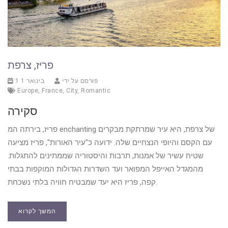
פריז, צרפת
פורסם על ידי
1 בינואר 1
Europe
,
France
,
City
,
Romantic
סקירה
פריז, בירתה המ enchanting של צרפת, היא עיר שמרתקת מבקרים
עם הקסם והיופי הנצחיים שלה. ידועה כ"עיר האורות", פריז מציעה
שטיח עשיר של אמנות, תרבות והיסטוריה שממתינים להתגלות.
מהמגדל האייפל המפואר ועד השדרות הגדולות המוקפות בבתי
קפה, פריז היא יעד שמבטיח חוויה בלתי נשכחת.
המשך לקרוא