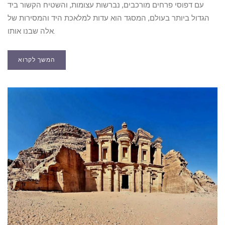
עם דפוסי פרחים מורכבים, נברשות עצומות, והשטיח הקשור ביד
הגדול ביותר בעולם, המסגד הוא עדות למלאכת היד והמסירות של
אלה שבנו אותו.
המשך לקרוא