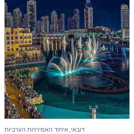
דובאי, איחוד האמירויות הערביות