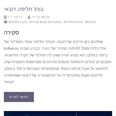
בורג' חליפה, דובאי
פורסם על ידי
1 בינואר 1
Middle East
,
United Arab Emirates
,
Architecture
,
Skyline
סקירה
שולטים בקו הרקיע של דובאי, הבורג’ חליפה עומד כמגדלור של
brilliance אדריכלית וסמל לפיתוח המהיר של העיר. כבניין הגבוה
ביותר בעולם, הוא מציע חוויה שאין לה תחליף של יוקרה וחדשנות.
המבקרים יכולים להתפעל מנופים מרהיבים ממרפסות התצפית שלו,
להתענג על אוכל גורמה באחד מהמסעדות הגבוהות ביותר בעולם,
וליהנות מצגת מולטימדיה על ההיסטוריה של דובאי ושאיפותיה
לעתיד.
המשך לקרוא