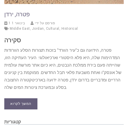
פטרה, ירדן
פורסם על ידי
1 בינואר 1
Middle East
,
Jordan
,
Cultural
,
Historical
סקירה
פטרה, הידועה גם כ"עיר הוורד" בזכות תצורות הסלע הוורודות
המדהימות שלה, היא פלא היסטורי וארכיאולוגי. העיר העתיקה הזו,
שהייתה פעם בירת ממלכת הנבטים, היא כיום אתר מורשת עולמית
של אונסק"ו ואחת משבעת פלאי תבל החדשים. ממוקמת בין קניונים
הרריים ומדבריים בדרום ירדן, פטרה ידועה בארכיטקטורה החצובה
בסלע ובמערכת צינורות המים שלה.
המשך לקרוא
קטגוריות