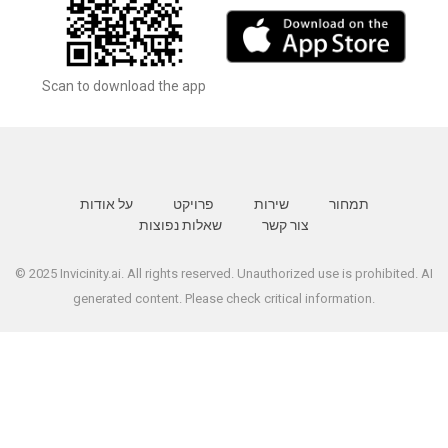
Scan to download the app
תמחור
שירות
פרויקט
על אודות
צור קשר
שאלות נפוצות
© 2025 Invicinity.ai. All rights reserved. Unauthorized use is prohibited. AI
generated content. Please check critical information.