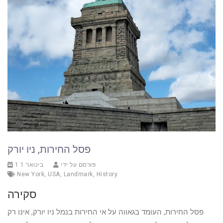
פסל החירות, ניו יורק
פורסם על ידי
1 בינואר 1
New York
,
USA
,
Landmark
,
History
סקירה
פסל החירות, העומד בגאווה על אי החירות בנמל ניו יורק, אינו רק