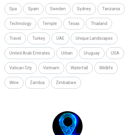
Spa
Spain
Sweden
Sydney
Tanzania
Technology
Temple
Texas
Thailand
Travel
Turkey
UAE
Unique Landscapes
United Arab Emirates
Urban
Uruguay
USA
Vatican City
Vietnam
Waterfall
Wildlife
Wine
Zambia
Zimbabwe