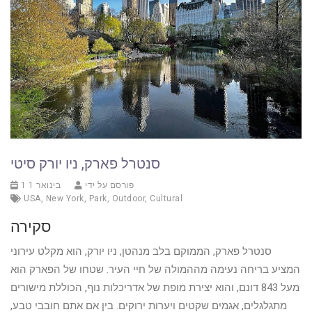
סנטרל פארק, ניו יורק סיטי
פורסם על ידי
1 בינואר 1
USA
,
New York
,
Park
,
Outdoor
,
Cultural
סקירה
סנטרל פארק, הממוקם בלב מנהטן, ניו יורק, הוא מקלט עירוני
המציע בריחה נעימה מההמולה של חיי העיר. שטחו של הפארק הוא
מעל 843 דונם, והוא יצירת מופת של אדריכלות נוף, הכוללת מישורים
מתגלגלים, אגמים שקטים ויערות ירוקים. בין אם אתם חובבי טבע,