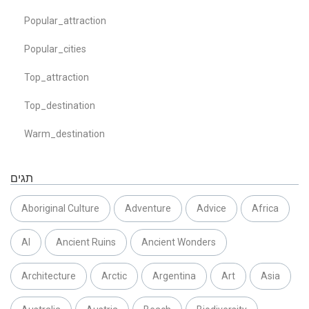
Popular_attraction
Popular_cities
Top_attraction
Top_destination
Warm_destination
תגים
Aboriginal Culture
Adventure
Advice
Africa
AI
Ancient Ruins
Ancient Wonders
Architecture
Arctic
Argentina
Art
Asia