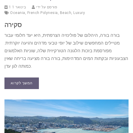
פורסם על ידי
1 בינואר 1
Oceania
,
French Polynesia
,
Beach
,
Luxury
סקירה
בורה בורה, היהלום של פולינזיה הצרפתית, היא יעד חלומי עבור
מטיילים המחפשים שילוב של יופי טבעי מדהים ורגיעה יוקרתית.
מפורסמת בזכות הלגונה הטורקיזית שלה, שוניות האלמוגים
הצבעוניות ובקתות המים המדהימות, בורה בורה מציעה בריחה שאין
כמותה לגן עדן.
המשך לקרוא