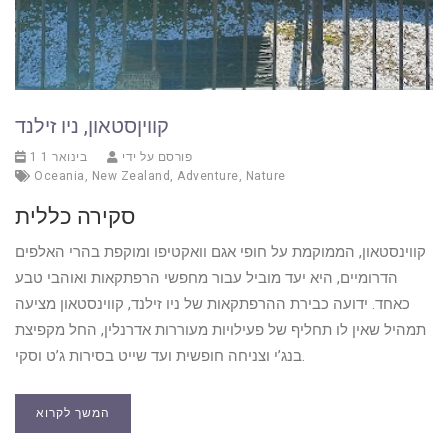
קוויןסטאון, ניו זילנד
פורסם על ידי
1 בינואר 1
Oceania
,
New Zealand
,
Adventure
,
Nature
סקירה כללית
קווינסטאון, הממוקמת על חופי אגם וואקטיפו ומוקפת בהרי האלפים
הדרומיים, היא יעד מוביל עבור מחפשי הרפתקאות ואוהבי טבע
כאחד. ידועה כבירת ההרפתקאות של ניו זילנד, קווינסטאון מציעה
תמהיל שאין לו תחליף של פעילויות מעוררות אדרנלין, החל מקפיצת
בנג’י וצניחה חופשית ועד שייט בסירות ג’ט וסקי.
המשך לקרוא