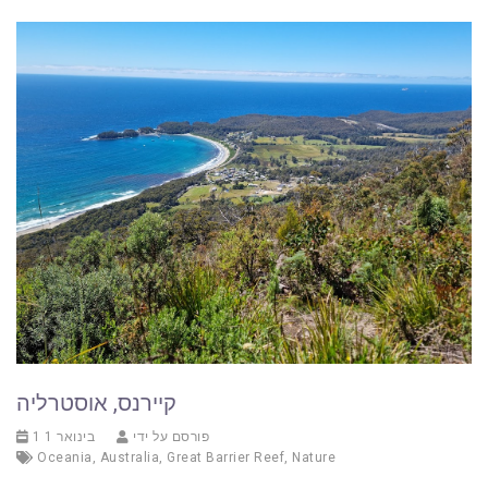
קיירנס, אוסטרליה
פורסם על ידי
1 בינואר 1
Oceania
,
Australia
,
Great Barrier Reef
,
Nature