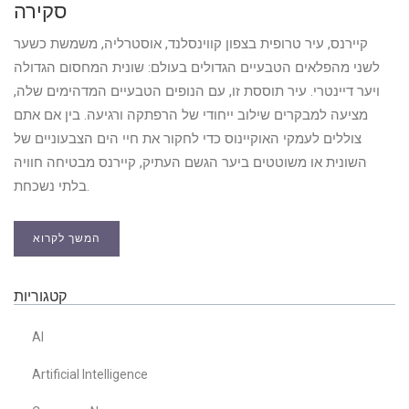
סקירה
קיירנס, עיר טרופית בצפון קווינסלנד, אוסטרליה, משמשת כשער
לשני מהפלאים הטבעיים הגדולים בעולם: שונית המחסום הגדולה
ויער דיינטרי. עיר תוססת זו, עם הנופים הטבעיים המדהימים שלה,
מציעה למבקרים שילוב ייחודי של הרפתקה ורגיעה. בין אם אתם
צוללים לעמקי האוקיינוס כדי לחקור את חיי הים הצבעוניים של
השונית או משוטטים ביער הגשם העתיק, קיירנס מבטיחה חוויה
בלתי נשכחת.
המשך לקרוא
קטגוריות
AI
Artificial Intelligence