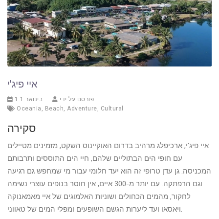
איי פיג'י
פורסם על ידי
1 בינואר 1
Oceania
,
Beach
,
Adventure
,
Cultural
סקירה
איי פיג’י, ארכיפלג מרהיב בדרום האוקיינוס השקט, מזמינים מטיילים
עם חופי הים הבתוליים שלהם, חיי הים התוססים ותרבותם
המכניסה. גן עדן טרופי זה הוא יעד חלומי עבור מי שמחפש גם רגיעה
וגם הרפתקה. עם יותר מ-300 איים, אין חוסר בנופים עוצרי נשימה
לחקור, מהמים הכחולים ושוניות האלמוגים של איי מאמאנוקה
ויאסאו ועד ליערות הגשם השופעים ומפלי המים של טאווני.