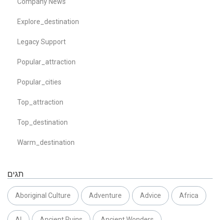
Company News
Explore_destination
Legacy Support
Popular_attraction
Popular_cities
Top_attraction
Top_destination
Warm_destination
תגים
Aboriginal Culture
Adventure
Advice
Africa
AI
Ancient Ruins
Ancient Wonders