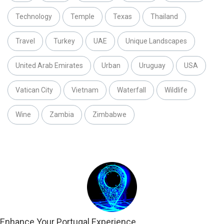
Technology
Temple
Texas
Thailand
Travel
Turkey
UAE
Unique Landscapes
United Arab Emirates
Urban
Uruguay
USA
Vatican City
Vietnam
Waterfall
Wildlife
Wine
Zambia
Zimbabwe
Enhance Your Portugal Experience