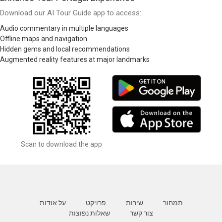
Download our AI Tour Guide app to access:
Audio commentary in multiple languages
Offline maps and navigation
Hidden gems and local recommendations
Augmented reality features at major landmarks
Scan to download the app
תמחור
שירות
פרויקט
על אודות
צור קשר
שאלות נפוצות