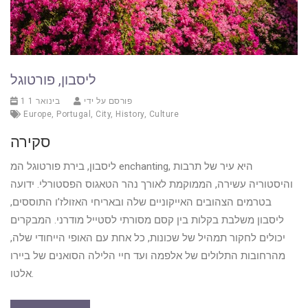
ליסבון, פורטוגל
פורסם על ידי
1 בינואר 1
Europe
,
Portugal
,
City
,
History
,
Culture
סקירה
ליסבון, בירת פורטוגל המ enchanting, היא עיר של תרבות
והיסטוריה עשירה, הממוקמת לאורך נהר הטאגוס הפסטורלי. ידועה
בטרמים הצהובים האייקוניים שלה ובאריחי האזולז’ו התוססים,
ליסבון משלבת בקלות בין קסם מסורתי לסטייל מודרני. המבקרים
יכולים לחקור תמהיל של שכונות, כל אחת עם האופי הייחודי שלה,
מהרחובות התלולים של אלפמה ועד חיי הלילה הסואנים של ביירו
אלטו.