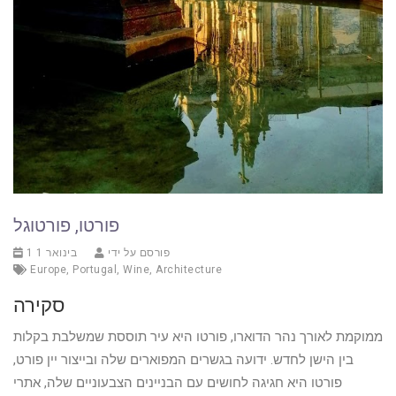
פורטו, פורטוגל
פורסם על ידי
1 בינואר 1
Europe
,
Portugal
,
Wine
,
Architecture
סקירה
ממוקמת לאורך נהר הדוארו, פורטו היא עיר תוססת שמשלבת בקלות
בין הישן לחדש. ידועה בגשרים המפוארים שלה ובייצור יין פורט,
פורטו היא חגיגה לחושים עם הבניינים הצבעוניים שלה, אתרי