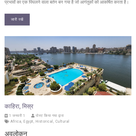
प्रभावों का एक पिघलने वाला बर्तन बन गया है जो आगंतुकों को आकर्षित करता है।
जारी रखें
काहिरा, मिस्र
1 जनवरी 1
पोस्ट किया गया द्वारा
Africa
,
Egypt
,
Historical
,
Cultural
अवलोकन