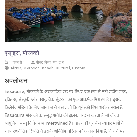
एसाुइरा, मोरक्को
1 जनवरी 1
पोस्ट किया गया द्वारा
Africa
,
Morocco
,
Beach
,
Cultural
,
History
अवलोकन
Essaouira, मोरक्को के अटलांटिक तट पर स्थित एक हवा से भरी तटीय शहर,
इतिहास, संस्कृति और प्राकृतिक सुंदरता का एक आकर्षक मिश्रण है। इसके
किलेबंद मेडिना के लिए जाना जाने वाला, जो कि यूनेस्को विश्व धरोहर स्थल है,
Essaouira मोरक्को के समृद्ध अतीत की झलक प्रदान करता है जो जीवंत
आधुनिक संस्कृति के साथ intertwined है। शहर की प्राचीन व्यापार मार्गों के
साथ रणनीतिक स्थिति ने इसके अद्वितीय चरित्र को आकार दिया है, जिससे यह