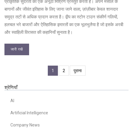
प्राकृतिक सुंदरता का एक अनूठा मिश्रण प्रस्तुत करता है। अपने मसाले के
बागानों और जीवंत इतिहास के लिए जाना जाने वाला, ज़ांज़ीबार केवल शानदार
समुद्र तटों से अधिक प्रदान करता है। द्वीप का स्टोन टाउन संकीर्ण गलियों,
हलचल भरे बाजारों और ऐतिहासिक इमारतों का एक भूलभुलैया है जो इसके अरबी
और स्वाहिली विरासत की कहानियाँ सुनाता है।
जारी रखें
1
2
पुराना
श्रेणियाँ
AI
Artificial Intelligence
Company News