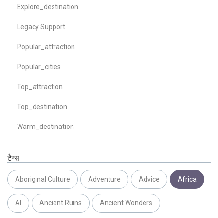
Explore_destination
Legacy Support
Popular_attraction
Popular_cities
Top_attraction
Top_destination
Warm_destination
टैग्स
Aboriginal Culture
Adventure
Advice
Africa
AI
Ancient Ruins
Ancient Wonders