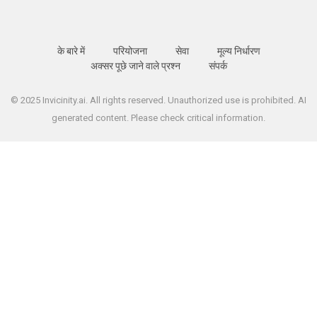
के बारे में
परियोजना
सेवा
मूल्य निर्धारण
अक्सर पूछे जाने वाले प्रश्न
संपर्क
© 2025 Invicinity.ai. All rights reserved. Unauthorized use is prohibited. AI
generated content. Please check critical information.