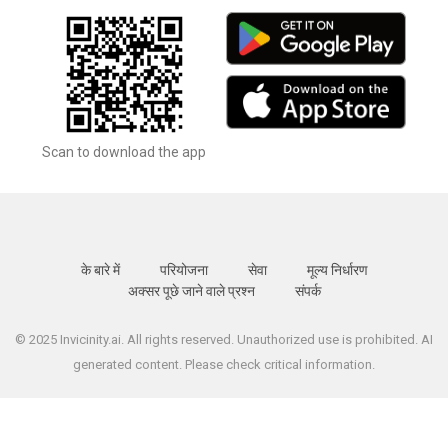
Scan to download the app
के बारे में
परियोजना
सेवा
मूल्य निर्धारण
अक्सर पूछे जाने वाले प्रश्न
संपर्क
© 2025 Invicinity.ai. All rights reserved. Unauthorized use is prohibited. AI
generated content. Please check critical information.