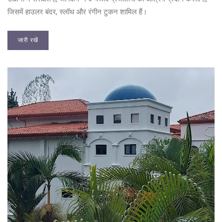
जिसमें हाउलर बंदर, स्लॉथ और रंगीन टुकन शामिल हैं।
जारी रखें