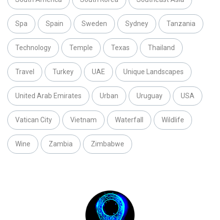
Spa
Spain
Sweden
Sydney
Tanzania
Technology
Temple
Texas
Thailand
Travel
Turkey
UAE
Unique Landscapes
United Arab Emirates
Urban
Uruguay
USA
Vatican City
Vietnam
Waterfall
Wildlife
Wine
Zambia
Zimbabwe