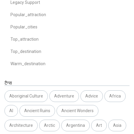
Legacy Support
Popular_attraction
Popular_cities
Top_attraction
Top_destination
Warm_destination
टैग्स
Aboriginal Culture
Adventure
Advice
Africa
AI
Ancient Ruins
Ancient Wonders
Architecture
Arctic
Argentina
Art
Asia