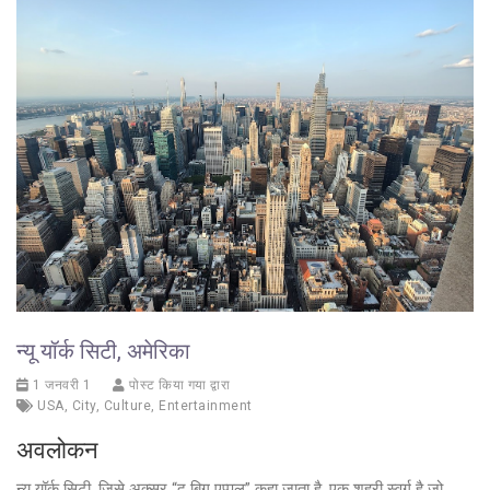
न्यू यॉर्क सिटी, अमेरिका
1 जनवरी 1
पोस्ट किया गया द्वारा
USA
,
City
,
Culture
,
Entertainment
अवलोकन
न्यू यॉर्क सिटी, जिसे अक्सर “द बिग एप्पल” कहा जाता है, एक शहरी स्वर्ग है जो