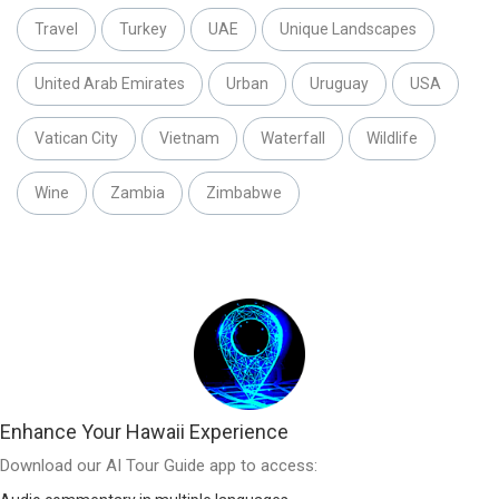
Travel
Turkey
UAE
Unique Landscapes
United Arab Emirates
Urban
Uruguay
USA
Vatican City
Vietnam
Waterfall
Wildlife
Wine
Zambia
Zimbabwe
Enhance Your Hawaii Experience
Download our AI Tour Guide app to access: