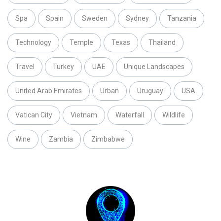
Spa
Spain
Sweden
Sydney
Tanzania
Technology
Temple
Texas
Thailand
Travel
Turkey
UAE
Unique Landscapes
United Arab Emirates
Urban
Uruguay
USA
Vatican City
Vietnam
Waterfall
Wildlife
Wine
Zambia
Zimbabwe