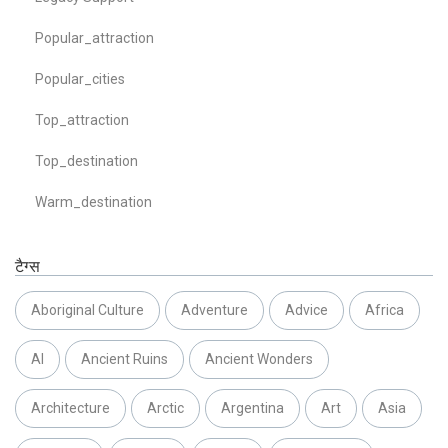
Popular_attraction
Popular_cities
Top_attraction
Top_destination
Warm_destination
टैग्स
Aboriginal Culture
Adventure
Advice
Africa
AI
Ancient Ruins
Ancient Wonders
Architecture
Arctic
Argentina
Art
Asia