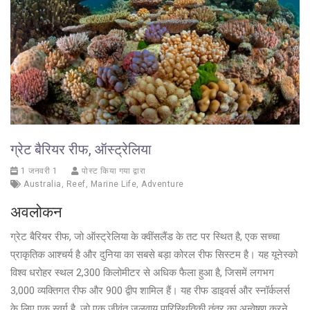
ग्रेट बैरियर रीफ, ऑस्ट्रेलिया
1 जनवरी 1
पोस्ट किया गया द्वारा
Australia
,
Reef
,
Marine Life
,
Adventure
अवलोकन
ग्रेट बैरियर रीफ, जो ऑस्ट्रेलिया के क्वींसलैंड के तट पर स्थित है, एक सच्चा
प्राकृतिक आश्चर्य है और दुनिया का सबसे बड़ा कोरल रीफ सिस्टम है। यह यूनेस्को
विश्व धरोहर स्थल 2,300 किलोमीटर से अधिक फैला हुआ है, जिसमें लगभग
3,000 व्यक्तिगत रीफ और 900 द्वीप शामिल हैं। यह रीफ डाइवर्स और स्नॉर्कलर्स
के लिए एक स्वर्ग है, जो एक जीवंत जलवायु पारिस्थितिकी तंत्र का अन्वेषण करने