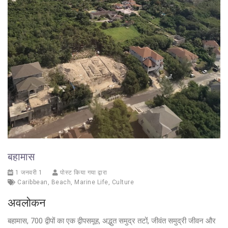
बहामास
1 जनवरी 1
पोस्ट किया गया द्वारा
Caribbean
,
Beach
,
Marine Life
,
Culture
अवलोकन
बहामास, 700 द्वीपों का एक द्वीपसमूह, अद्भुत समुद्र तटों, जीवंत समुद्री जीवन और