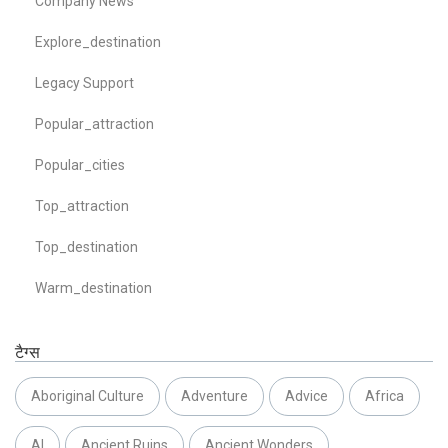
Company News
Explore_destination
Legacy Support
Popular_attraction
Popular_cities
Top_attraction
Top_destination
Warm_destination
टैग्स
Aboriginal Culture
Adventure
Advice
Africa
AI
Ancient Ruins
Ancient Wonders