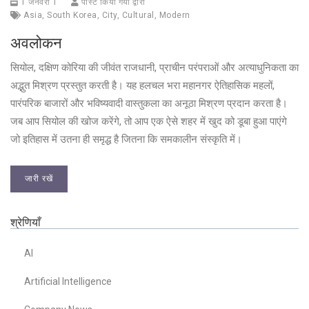
1 जनवरी 1
पोस्ट किया गया द्वारा
Asia
,
South Korea
,
City
,
Cultural
,
Modern
अवलोकन
सियोल, दक्षिण कोरिया की जीवंत राजधानी, प्राचीन परंपराओं और अत्याधुनिकता का
अद्भुत मिश्रण प्रस्तुत करती है। यह हलचल भरा महानगर ऐतिहासिक महलों,
पारंपरिक बाजारों और भविष्यवादी वास्तुकला का अनूठा मिश्रण प्रदान करता है।
जब आप सियोल की खोज करेंगे, तो आप एक ऐसे शहर में खुद को डूबा हुआ पाएंगे
जो इतिहास में उतना ही समृद्ध है जितना कि समकालीन संस्कृति में।
जारी रखें
श्रेणियाँ
AI
Artificial Intelligence