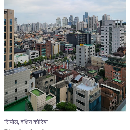
सियोल, दक्षिण कोरिया