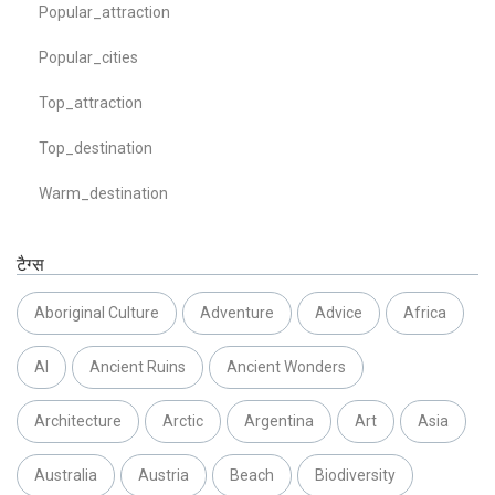
Popular_attraction
Popular_cities
Top_attraction
Top_destination
Warm_destination
टैग्स
Aboriginal Culture
Adventure
Advice
Africa
AI
Ancient Ruins
Ancient Wonders
Architecture
Arctic
Argentina
Art
Asia
Australia
Austria
Beach
Biodiversity