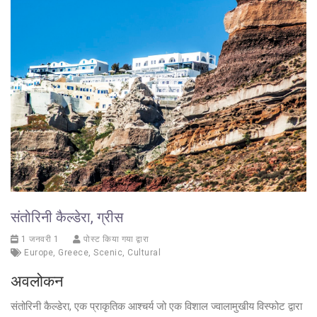
संतोरिनी कैल्डेरा, ग्रीस
1 जनवरी 1
पोस्ट किया गया द्वारा
Europe
,
Greece
,
Scenic
,
Cultural
अवलोकन
संतोरिनी कैल्डेरा, एक प्राकृतिक आश्चर्य जो एक विशाल ज्वालामुखीय विस्फोट द्वारा