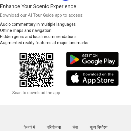
Enhance Your Scenic Experience
Download our AI Tour Guide app to access:
Audio commentary in multiple languages
Offline maps and navigation
Hidden gems and local recommendations
Augmented reality features at major landmarks
Scan to download the app
के बारे में
परियोजना
सेवा
मूल्य निर्धारण