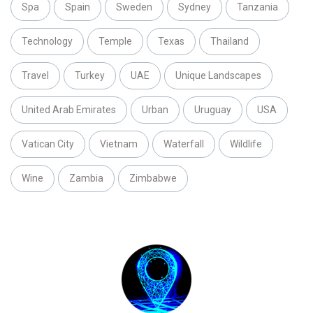
Spa
Spain
Sweden
Sydney
Tanzania
Technology
Temple
Texas
Thailand
Travel
Turkey
UAE
Unique Landscapes
United Arab Emirates
Urban
Uruguay
USA
Vatican City
Vietnam
Waterfall
Wildlife
Wine
Zambia
Zimbabwe