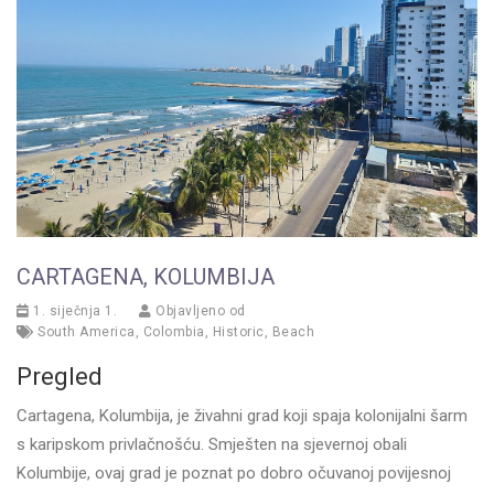
CARTAGENA, KOLUMBIJA
1. siječnja 1.
Objavljeno od
South America
,
Colombia
,
Historic
,
Beach
Pregled
Cartagena, Kolumbija, je živahni grad koji spaja kolonijalni šarm
s karipskom privlačnošću. Smješten na sjevernoj obali
Kolumbije, ovaj grad je poznat po dobro očuvanoj povijesnoj