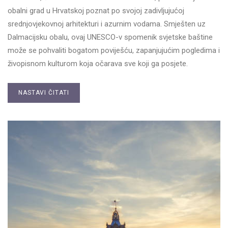
obalni grad u Hrvatskoj poznat po svojoj zadivljujućoj
srednjovjekovnoj arhitekturi i azurnim vodama. Smješten uz
Dalmacijsku obalu, ovaj UNESCO-v spomenik svjetske baštine
može se pohvaliti bogatom poviješću, zapanjujućim pogledima i
živopisnom kulturom koja očarava sve koji ga posjete.
NASTAVI ČITATI