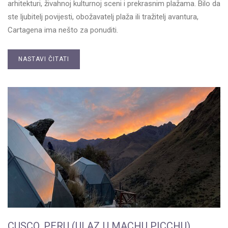
arhitekturi, živahnoj kulturnoj sceni i prekrasnim plažama. Bilo da
ste ljubitelj povijesti, obožavatelj plaža ili tražitelj avantura,
Cartagena ima nešto za ponuditi.
NASTAVI ČITATI
CUSCO, PERU (ULAZ U MACHU PICCHU)