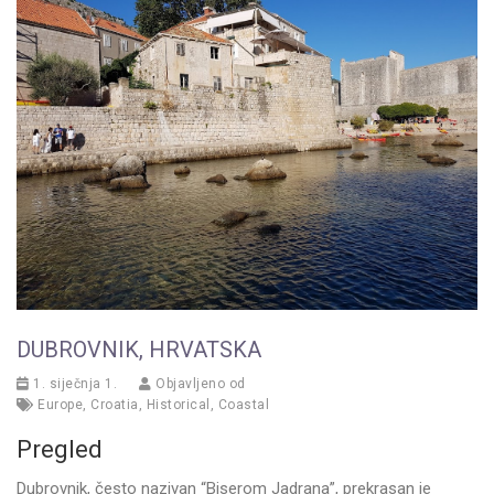
DUBROVNIK, HRVATSKA
1. siječnja 1.
Objavljeno od
Europe
,
Croatia
,
Historical
,
Coastal
Pregled
Dubrovnik, često nazivan “Biserom Jadrana”, prekrasan je