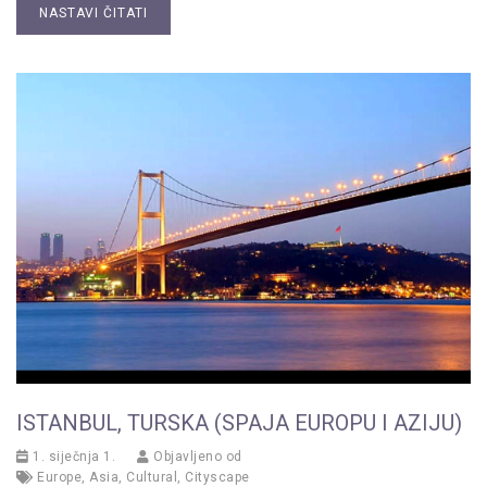
NASTAVI ČITATI
ISTANBUL, TURSKA (SPAJA EUROPU I AZIJU)
1. siječnja 1.
Objavljeno od
Europe
,
Asia
,
Cultural
,
Cityscape