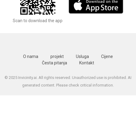
Scan to download the app
O nama
projekt
Usluga
Cijene
Česta pitanja
Kontakt
© 2025 Invicinity.ai. All rights reserved. Unauthorized use is prohibited. AI
generated content. Please check critical information.