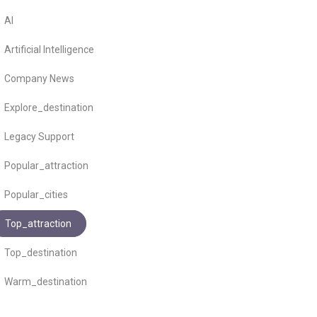
AI
Artificial Intelligence
Company News
Explore_destination
Legacy Support
Popular_attraction
Popular_cities
Top_attraction
Top_destination
Warm_destination