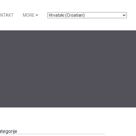
ONTAKT
MORE
ategorije