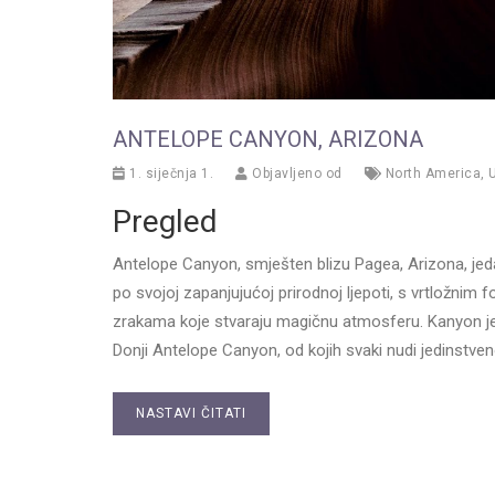
ANTELOPE CANYON, ARIZONA
1. siječnja 1.
Objavljeno od
North America
,
Pregled
Antelope Canyon, smješten blizu Pagea, Arizona, jedan
po svojoj zapanjujućoj prirodnoj ljepoti, s vrtložnim 
zrakama koje stvaraju magičnu atmosferu. Kanyon je p
Donji Antelope Canyon, od kojih svaki nudi jedinstven
NASTAVI ČITATI