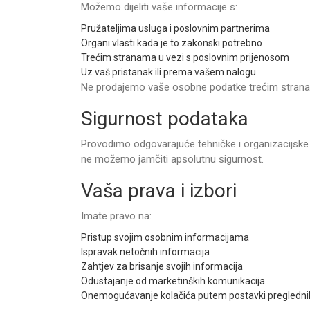
Možemo dijeliti vaše informacije s:
Pružateljima usluga i poslovnim partnerima
Organi vlasti kada je to zakonski potrebno
Trećim stranama u vezi s poslovnim prijenosom
Uz vaš pristanak ili prema vašem nalogu
Ne prodajemo vaše osobne podatke trećim stran
Sigurnost podataka
Provodimo odgovarajuće tehničke i organizacijske 
ne možemo jamčiti apsolutnu sigurnost.
Vaša prava i izbori
Imate pravo na:
Pristup svojim osobnim informacijama
Ispravak netočnih informacija
Zahtjev za brisanje svojih informacija
Odustajanje od marketinških komunikacija
Onemogućavanje kolačića putem postavki pregledni