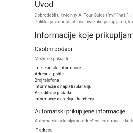
Uvod
Dobrodošli u Invicinity AI Tour Guide (“mi,” “naši,
Politika privatnosti objašnjava kako prikupljamo, k
Informacije koje prikuplja
Osobni podaci
Možemo prikupiti:
Ime i kontakt informacije
Adresu e-pošte
Broj telefona
Informacije o naplati i plaćanju
Akreditivne podatke
Informacije o uređaju i korištenju
Automatski prikupljene informacije
Automatski prikupljamo određene informacije kada p
IP adresu