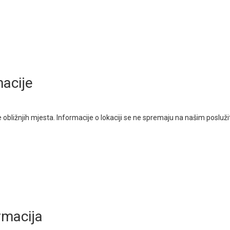
macije
je obližnjih mjesta. Informacije o lokaciji se ne spremaju na našim posluži
rmacija