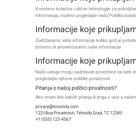
Koristimo kolačiće i slične tehnologije za poboljša
informacija, molimo pogledajte našu Politiku kolač
Informacije koje prikuplja
Zadržavamo vaše informacije koliko god je potrebn
brišemo ili anonimiziramo vaše informacije.
Informacije koje prikuplja
Naše usluge mogu sadržavati poveznice na web str
pregledajte njihove politike privatnosti.
Pitanja o našoj politici privatnosti?
Ako imate bilo kakvih pitanja ili briga u vezi s naš
privacy@invicinity.com
123 Ulica Privatnosti, Tehnički Grad, TC 12345
+1 (555) 123-4567