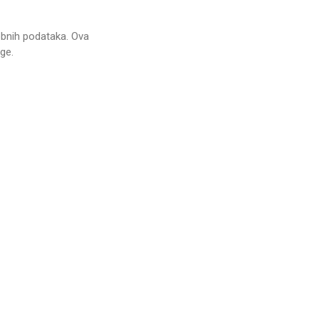
sobnih podataka. Ova
ge.