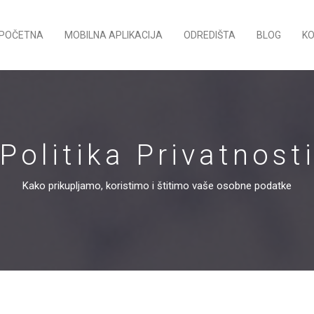
POČETNA
MOBILNA APLIKACIJA
ODREDIŠTA
BLOG
K
Politika Privatnost
Kako prikupljamo, koristimo i štitimo vaše osobne podatke