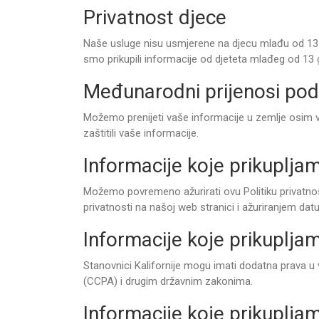
Privatnost djece
Naše usluge nisu usmjerene na djecu mlađu od 13 
smo prikupili informacije od djeteta mlađeg od 13 
Međunarodni prijenosi po
Možemo prenijeti vaše informacije u zemlje osim 
zaštitili vaše informacije.
Informacije koje prikuplja
Možemo povremeno ažurirati ovu Politiku privatnos
privatnosti na našoj web stranici i ažuriranjem dat
Informacije koje prikuplja
Stanovnici Kalifornije mogu imati dodatna prava u
(CCPA) i drugim državnim zakonima.
Informacije koje prikuplja