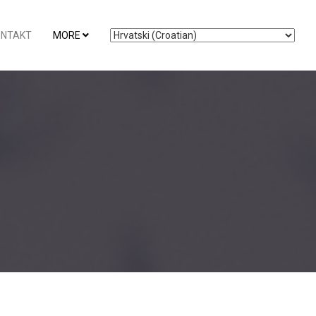
ONTAKT
MORE
i