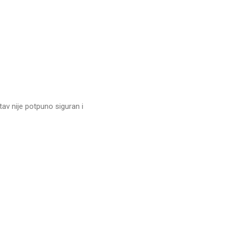
av nije potpuno siguran i