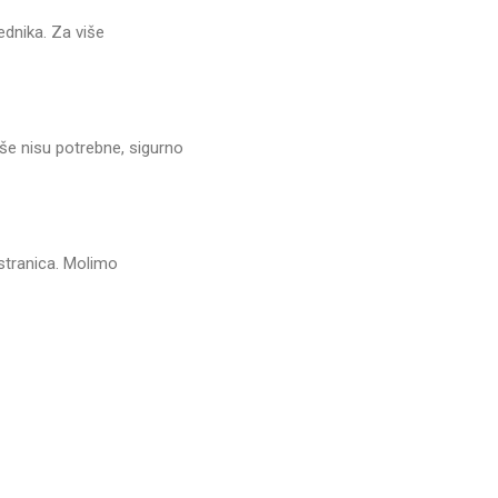
ednika. Za više
še nisu potrebne, sigurno
stranica. Molimo