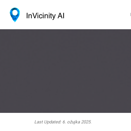
Last Updated: 6. ožujka 2025.