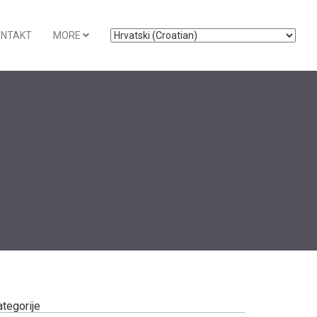
ONTAKT
MORE
ategorije