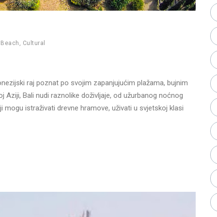
,
Beach
,
Cultural
donezijski raj poznat po svojim zapanjujućim plažama, bujnim
oj Aziji, Bali nudi raznolike doživljaje, od užurbanog noćnog
lji mogu istraživati drevne hramove, uživati u svjetskoj klasi