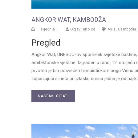
ANGKOR WAT, KAMBODŽA
1. siječnja 1.
Objavljeno od
Asia
,
Cambodia
Pregled
Angkor Wat, UNESCO-ov spomenik svjetske baštine, 
arhitektonske vještine. Izgrađen u ranoj 12. stoljeć
prvotno je bio posvećen hinduističkom bogu Višnu pr
zapanjujući silueta pri izlasku sunca jedna je od najiko
NASTAVI ČITATI