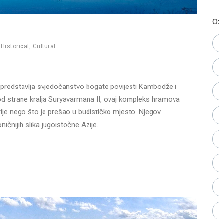
O
,
Historical
,
Cultural
predstavlja svjedočanstvo bogate povijesti Kambodže i
u od strane kralja Suryavarmana II, ovaj kompleks hramova
ije nego što je prešao u budističko mjesto. Njegov
ničnijih slika jugoistočne Azije.