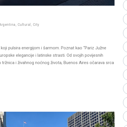
Argentina
,
Cultural
,
City
e koji pulsira energijom i šarmom. Poznat kao “Pariz Južne
opske elegancije i latinske strasti. Od svojih povijesnih
h tržnica i živahnog noćnog života, Buenos Aires očarava srca