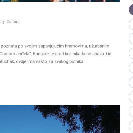
ity
,
Cultural
ola poznata po svojim zapanjujućim hramovima, užurbanim
 “Gradom anđela”, Bangkok je grad koji nikada ne spava. Od
hatuchak, ovdje ima nešto za svakog putnika.