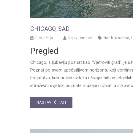
CHICAGO, SAD
1. siječnja 1.
Objavljeno od
North America
,
Pregled
Chicago, s ljubavlju poznat kao “Vjetroviti grad”, j
Poznat po svom upečatljivom horizontu koji dominira
bogatstva, kulinarskih užitaka i živopisnih umjetničkih
istraživati svjetski poznate muzeje i uživati u slikovito
NASTAVI ČITATI