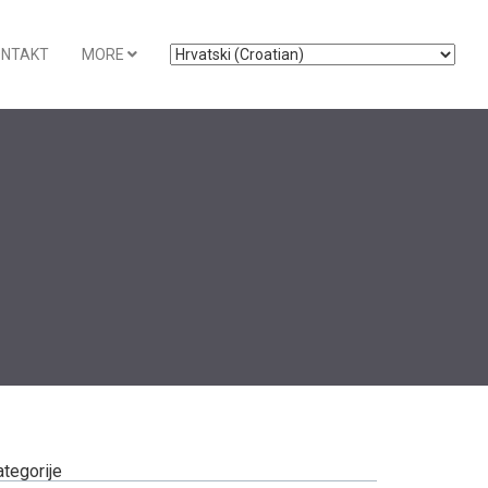
ONTAKT
MORE
ategorije