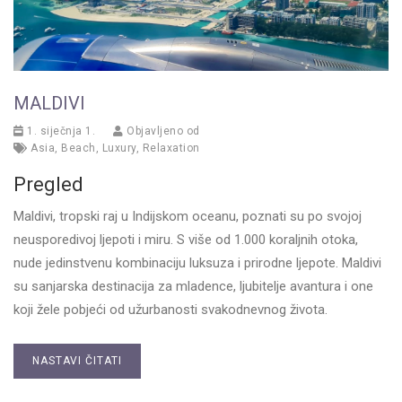
MALDIVI
1. siječnja 1.
Objavljeno od
Asia
,
Beach
,
Luxury
,
Relaxation
Pregled
Maldivi, tropski raj u Indijskom oceanu, poznati su po svojoj
neusporedivoj ljepoti i miru. S više od 1.000 koraljnih otoka,
nude jedinstvenu kombinaciju luksuza i prirodne ljepote. Maldivi
su sanjarska destinacija za mladence, ljubitelje avantura i one
koji žele pobjeći od užurbanosti svakodnevnog života.
NASTAVI ČITATI