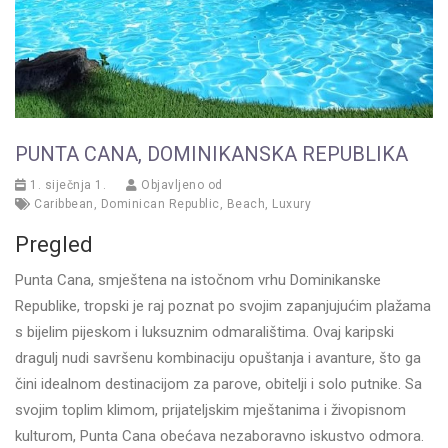
PUNTA CANA, DOMINIKANSKA REPUBLIKA
1. siječnja 1.
Objavljeno od
Caribbean
,
Dominican Republic
,
Beach
,
Luxury
Pregled
Punta Cana, smještena na istočnom vrhu Dominikanske
Republike, tropski je raj poznat po svojim zapanjujućim plažama
s bijelim pijeskom i luksuznim odmaralištima. Ovaj karipski
dragulj nudi savršenu kombinaciju opuštanja i avanture, što ga
čini idealnom destinacijom za parove, obitelji i solo putnike. Sa
svojim toplim klimom, prijateljskim mještanima i živopisnom
kulturom, Punta Cana obećava nezaboravno iskustvo odmora.