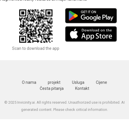
Scan to download the app
O nama
projekt
Usluga
Cijene
Česta pitanja
Kontakt
© 2025 Invicinity.ai. All rights reserved. Unauthorized use is prohibited. AI
generated content. Please check critical information.