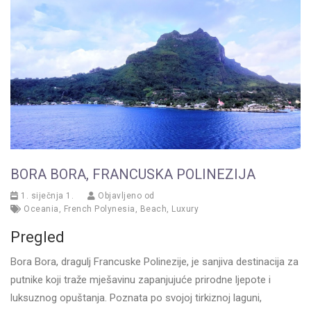
BORA BORA, FRANCUSKA POLINEZIJA
1. siječnja 1.
Objavljeno od
Oceania
,
French Polynesia
,
Beach
,
Luxury
Pregled
Bora Bora, dragulj Francuske Polinezije, je sanjiva destinacija za
putnike koji traže mješavinu zapanjujuće prirodne ljepote i
luksuznog opuštanja. Poznata po svojoj tirkiznoj laguni,