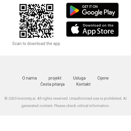
Scan to download the app
O nama
projekt
Usluga
Cijene
Česta pitanja
Kontakt
© 2025 Invicinity.ai. All rights reserved. Unauthorized use is prohibited. AI
generated content. Please check critical information.