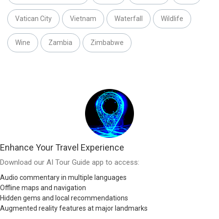
Vatican City
Vietnam
Waterfall
Wildlife
Wine
Zambia
Zimbabwe
Enhance Your Travel Experience
Download our AI Tour Guide app to access:
Audio commentary in multiple languages
Offline maps and navigation
Hidden gems and local recommendations
Augmented reality features at major landmarks