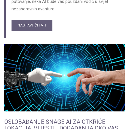
putovanje, neka AI bude vaš pouzdani vodič u svijet
nezaboravnih avantura.
NASTAVI ČITATI
OSLOBAĐANJE SNAGE AI ZA OTKRIĆE
LOKACIJA, VIJESTI I DOGAĐANJA OKO VAS