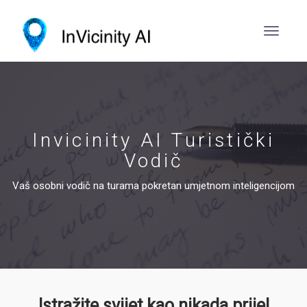
Invicinity AI Turistički
Vodič
Vaš osobni vodič na turama pokretan umjetnom inteligencijom
Istražite svijet kao nikada prije!