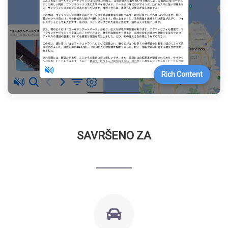
Rich Content
SAVRŠENO ZA