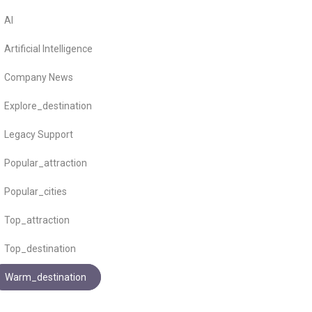
AI
Artificial Intelligence
Company News
Explore_destination
Legacy Support
Popular_attraction
Popular_cities
Top_attraction
Top_destination
Warm_destination