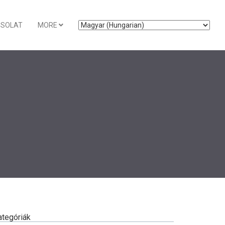
CSOLAT
MORE
ategóriák