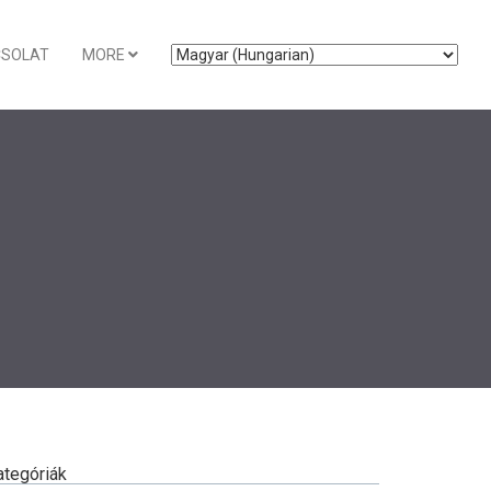
CSOLAT
MORE
ategóriák