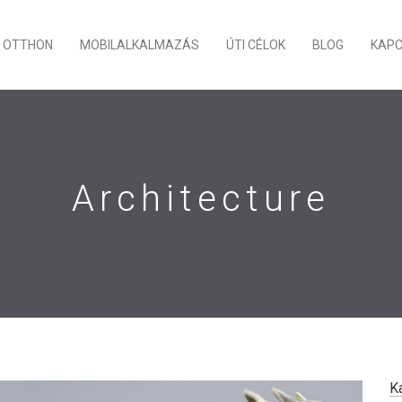
OTTHON
MOBILALKALMAZÁS
ÚTI CÉLOK
BLOG
KAP
Architecture
K