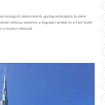
ely lenyűgöző építészetéről, gazdag kultúrájáról és élénk
veinek otthona, beleértve a Sagrada Famíliát és a Park Güellt,
és a modern stílusnak.