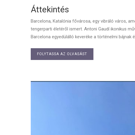
Áttekintés
Barcelona, Katalónia fővárosa, egy vibráló város, am
tengerparti életéről ismert. Antoni Gaudí ikonikus mű
Barcelona egyedülálló keveréke a történelmi bájnak 
FOLYTASSA AZ OLVASÁST