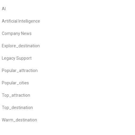
AI
Artificial Intelligence
Company News
Explore_destination
Legacy Support
Popular_attraction
Popular_cities
Top_attraction
Top_destination
Warm_destination