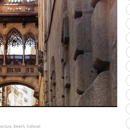
tecture
,
Beach
,
Cultural