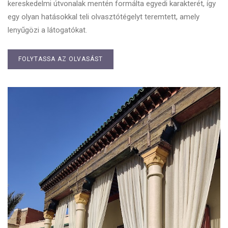
kereskedelmi útvonalak mentén formálta egyedi karakterét, így
egy olyan hatásokkal teli olvasztótégelyt teremtett, amely
lenyűgözi a látogatókat.
FOLYTASSA AZ OLVASÁST